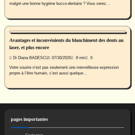
malgré une bonne hygiène bucco-dentaire ? Vous serez…
Santé buccale
Avantages et inconvénients du blanchiment des dents au
laser, et plus encore
Dr Diana BADESCU
07/30/2025
8 min
0
Votre sourire n’est pas seulement une merveilleuse expression
propre à l’être humain, c’est aussi quelque…
pages importantes