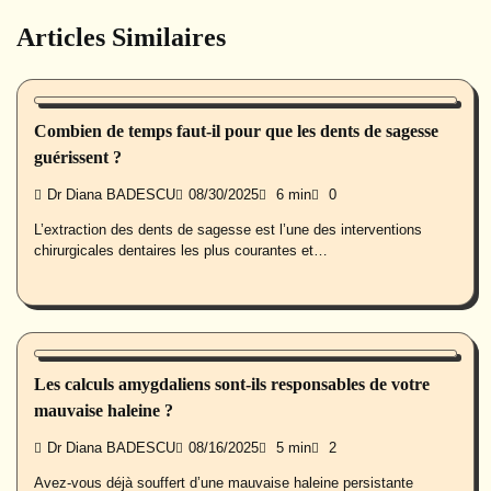
Articles Similaires
Santé buccale
Combien de temps faut-il pour que les dents de sagesse
guérissent ?
Dr Diana BADESCU
08/30/2025
6 min
0
L’extraction des dents de sagesse est l’une des interventions
chirurgicales dentaires les plus courantes et…
Santé buccale
Les calculs amygdaliens sont-ils responsables de votre
mauvaise haleine ?
Dr Diana BADESCU
08/16/2025
5 min
2
Avez-vous déjà souffert d’une mauvaise haleine persistante