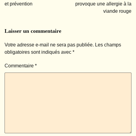
et prévention
provoque une allergie à la
l’article
viande rouge
Laisser un commentaire
Votre adresse e-mail ne sera pas publiée.
Les champs
obligatoires sont indiqués avec
*
Commentaire
*