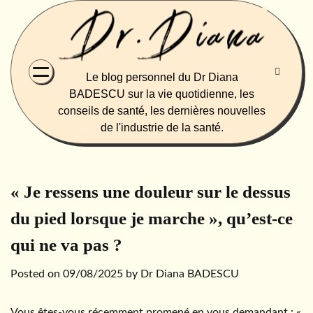
Skip
to
content
Le blog personnel du Dr Diana
BADESCU sur la vie quotidienne, les
conseils de santé, les dernières nouvelles
de l'industrie de la santé.
« Je ressens une douleur sur le dessus
du pied lorsque je marche », qu’est-ce
qui ne va pas ?
Posted on
09/08/2025
by
Dr Diana BADESCU
Vous êtes-vous récemment promené en vous demandant : «