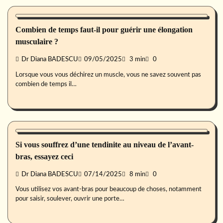
Forme
Combien de temps faut-il pour guérir une élongation
musculaire ?
Dr Diana BADESCU
09/05/2025
3 min
0
Lorsque vous vous déchirez un muscle, vous ne savez souvent pas
combien de temps il…
Forme
Si vous souffrez d’une tendinite au niveau de l’avant-
bras, essayez ceci
Dr Diana BADESCU
07/14/2025
8 min
0
Vous utilisez vos avant-bras pour beaucoup de choses, notamment
pour saisir, soulever, ouvrir une porte…