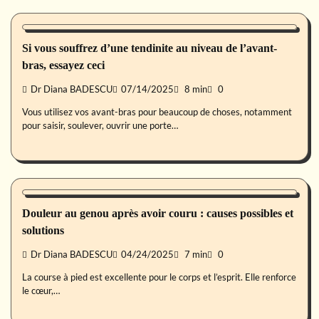
Forme
Si vous souffrez d’une tendinite au niveau de l’avant-
bras, essayez ceci
Dr Diana BADESCU
07/14/2025
8 min
0
Vous utilisez vos avant-bras pour beaucoup de choses, notamment
pour saisir, soulever, ouvrir une porte…
Forme
Douleur au genou après avoir couru : causes possibles et
solutions
Dr Diana BADESCU
04/24/2025
7 min
0
La course à pied est excellente pour le corps et l’esprit. Elle renforce
le cœur,…