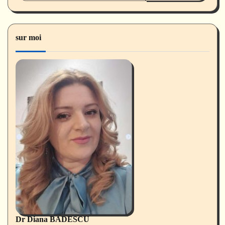
sur moi
Dr Diana BADESCU