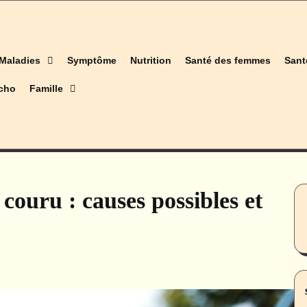
Maladies
Symptôme
Nutrition
Santé des femmes
Sant
cho
Famille
couru : causes possibles et