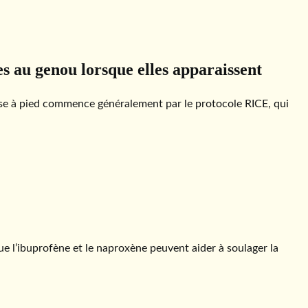
s au genou lorsque elles apparaissent
urse à pied commence généralement par le protocole RICE, qui
ue l’ibuprofène et le naproxène peuvent aider à soulager la