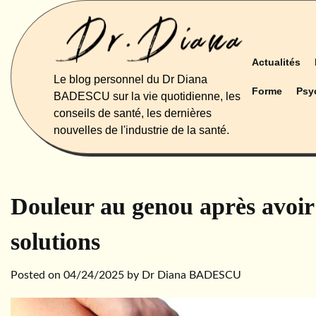
Skip
to
content
Actualités
Le blog personnel du Dr Diana
Forme
Psy
BADESCU sur la vie quotidienne, les
conseils de santé, les dernières
nouvelles de l'industrie de la santé.
Douleur au genou après avoir 
solutions
Posted on
04/24/2025
by
Dr Diana BADESCU