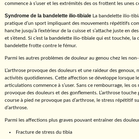
commence à s’user et les extrémités des os frottent les unes c
Syndrome de la bandelette ilio-tibiale
La bandelette ilio-tibi
pratique d’un sport impliquant des mouvements répétitifs comm
hanche jusqu’à l’extérieur de la cuisse et s’attache juste en de
et s’étend. Si c’est la bandelette ilio-tibiale qui est touchée, l
bandelette frotte contre le fémur.
Parmi les autres problèmes de douleur au genou chez les non-c
L’arthrose provoque des douleurs et une raideur des genoux, n
activités quotidiennes. Cette affection se développe lorsque l
articulations commence à s’user. Sans ce rembourrage, les os ne
provoque des douleurs et des gonflements. L’arthrose touche g
course à pied ne provoque pas d’arthrose, le stress répétitif 
d’arthrose.
Parmi les affections plus graves pouvant entraîner des douleurs
Fracture de stress du tibia