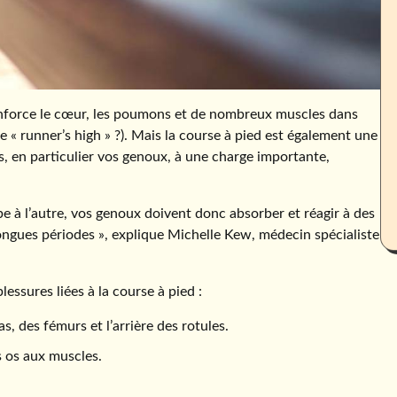
e renforce le cœur, les poumons et de nombreux muscles dans
le « runner’s high » ?). Mais la course à pied est également une
ps, en particulier vos genoux, à une charge importante,
e à l’autre, vos genoux doivent donc absorber et réagir à des
ngues périodes », explique Michelle Kew, médecin spécialiste
ssures liées à la course à pied :
as, des fémurs et l’arrière des rotules.
es os aux muscles.