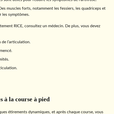
 Des muscles forts, notamment les fessiers, les quadriceps et
er les symptômes.
traitement RICE, consultez un médecin. De plus, vous devez
e l’articulation.
mmencé.
ités.
iculation.
 à la course à pied
lques étirements dynamiques, et après chaque course, vous