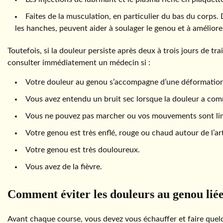
Faites de la musculation, en particulier du bas du corps.
les hanches, peuvent aider à soulager le genou et à amélior
Toutefois, si la douleur persiste après deux à trois jours de 
consulter immédiatement un médecin si :
Votre douleur au genou s’accompagne d’une déformation d
Vous avez entendu un bruit sec lorsque la douleur a co
Vous ne pouvez pas marcher ou vos mouvements sont lim
Votre genou est très enflé, rouge ou chaud autour de l’art
Votre genou est très douloureux.
Vous avez de la fièvre.
Comment éviter les douleurs au genou liées
Avant chaque course, vous devez vous échauffer et faire que