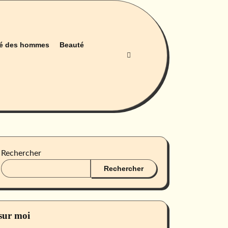
é des hommes
Beauté
Rechercher
Rechercher
sur moi