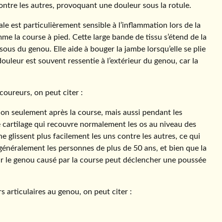
ontre les autres, provoquant une douleur sous la rotule.
ale est particulièrement sensible à l’inflammation lors de la
e la course à pied. Cette large bande de tissu s’étend de la
ssous du genou. Elle aide à bouger la jambe lorsqu’elle se plie
a douleur est souvent ressentie à l’extérieur du genou, car la
oureurs, on peut citer :
on seulement après la course, mais aussi pendant les
e cartilage qui recouvre normalement les os au niveau des
 glissent plus facilement les uns contre les autres, ce qui
énéralement les personnes de plus de 50 ans, et bien que la
sur le genou causé par la course peut déclencher une poussée
 articulaires au genou, on peut citer :