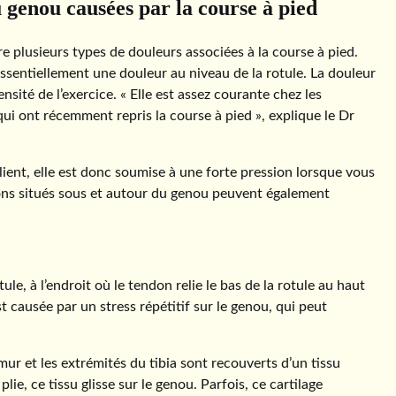
 genou causées par la course à pied
e plusieurs types de douleurs associées à la course à pied.
ssentiellement une douleur au niveau de la rotule. La douleur
sité de l’exercice. « Elle est assez courante chez les
i ont récemment repris la course à pied », explique le Dr
plient, elle est donc soumise à une forte pression lorsque vous
endons situés sous et autour du genou peuvent également
le, à l’endroit où le tendon relie le bas de la rotule au haut
st causée par un stress répétitif sur le genou, qui peut
fémur et les extrémités du tibia sont recouverts d’un tissu
ie, ce tissu glisse sur le genou. Parfois, ce cartilage