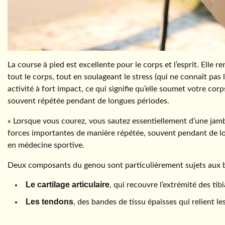
La course à pied est excellente pour le corps et l’esprit. Ell
tout le corps, tout en soulageant le stress (qui ne connaît pas 
activité à fort impact, ce qui signifie qu’elle soumet votre cor
souvent répétée pendant de longues périodes.
« Lorsque vous courez, vous sautez essentiellement d’une jamb
forces importantes de manière répétée, souvent pendant de lo
en médecine sportive.
Deux composants du genou sont particulièrement sujets aux ble
Le cartilage articulaire
, qui recouvre l’extrémité des tibi
Les tendons
, des bandes de tissu épaisses qui relient l