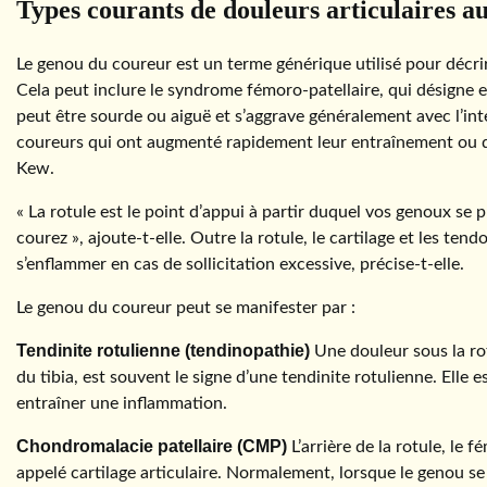
Types courants de douleurs articulaires au
Le genou du coureur est un terme générique utilisé pour décrir
Cela peut inclure le syndrome fémoro-patellaire, qui désigne e
peut être sourde ou aiguë et s’aggrave généralement avec l’inten
coureurs qui ont augmenté rapidement leur entraînement ou qu
Kew.
« La rotule est le point d’appui à partir duquel vos genoux se 
courez », ajoute-t-elle. Outre la rotule, le cartilage et les t
s’enflammer en cas de sollicitation excessive, précise-t-elle.
Le genou du coureur peut se manifester par :
Tendinite rotulienne (tendinopathie)
Une douleur sous la rotu
du tibia, est souvent le signe d’une tendinite rotulienne. Elle e
entraîner une inflammation.
Chondromalacie patellaire (CMP)
L’arrière de la rotule, le 
appelé cartilage articulaire. Normalement, lorsque le genou se pl