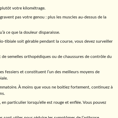
 plutôt votre kilométrage.
gravent pas votre genou : plus les muscles au-dessus de la
u’à ce que la douleur disparaisse.
o-tibiale soit gérable pendant la course, vous devez surveiller
rt de semelles orthopédiques ou de chaussures de contrôle du
les fessiers et constituent l’un des meilleurs moyens de
iale.
flammatoire. À moins que vous ne boitiez fortement, continuez à
ns.
en particulier lorsqu’elle est rouge et enflée. Vous pouvez
tes sont utiles pour réduire les symptômes de l’arthrose.