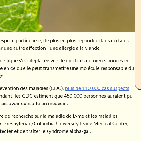
espèce particulière, de plus en plus répandue dans certains
 une autre affection : une allergie à la viande.
e tique s’est déplacée vers le nord ces dernières années en
ue en ce qu’elle peut transmettre une molécule responsable du
ge.
prévention des maladies (CDC),
plus de 110 000 cas suspects
pendant, les CDC estiment que 450 000 personnes auraient pu
ais avoir consulté un médecin.
re de recherche sur la maladie de Lyme et les maladies
k-Presbyterian/Columbia University Irving Medical Center,
étecter et de traiter le syndrome alpha-gal.