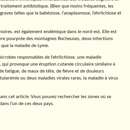
traitement antibiotique. (Bien que moins fréquentes, les
aves telles que la babésiose, l’anaplasmose, l’ehrlichiose et
noires, est également endémique dans le nord-est. Elle est
ièvre pourprée des montagnes Rocheuses, deux infections
que la maladie de Lyme.
 microbes responsables de l’ehrlichiose, une maladie
, qui provoque une éruption cutanée circulaire similaire à
 fatigue, de maux de tête, de fièvre et de douleurs
tularémie ou deux maladies virales rares, la maladie à virus
ns cet article. Vous pouvez rechercher les zones où se
dans l’un de ces deux pays.