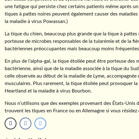
une fatigue qui persiste chez certains patients même après un 
tiques à pattes noires peuvent également causer des maladies gr
la maladie à virus Powassan.)
La tique du chien, beaucoup plus grande que la tique à pattes 
porteuse de microbes responsables de la tularémie et de la f
bactériennes préoccupantes mais beaucoup moins fréquentes 
En plus de l’alpha-gal, la tique étoilée peut être porteuse des
bactérienne, ainsi que de la maladie associée à la tique du Sud
celle observée au début de la maladie de Lyme, accompagnée de
musculaires. Plus rarement, la tique étoilée peut provoquer la 
Heartland et la maladie à virus Bourbon.
Nous n’utilisons que des exemples provenant des États-Unis da
trouvent les tiques en France ou en Allemagne si vous résidez 