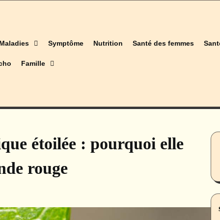
Maladies
Symptôme
Nutrition
Santé des femmes
Sant
cho
Famille
que étoilée : pourquoi elle
ande rouge