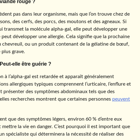
a viande rouge ?
èdent pas dans leur organisme, mais que l’on trouve chez de
ons, des cerfs, des porcs, des moutons et des agneaux. Si
lui transmet la molécule alpha-gal, elle peut développer une
 peut développer une allergie. Cela signifie que la prochaine
 chevreuil, ou un produit contenant de la gélatine de bœuf,
 plus grave.
Peut-elle être guérie ?
on à l’alpha-gal est retardée et apparaît généralement
ions allergiques typiques comprennent l’urticaire, l’enflure et
ent présenter des symptômes abdominaux tels que des
velles recherches montrent que certaines personnes
peuvent
tent que des symptômes légers, environ 60 % d’entre eux
 mettre la vie en danger. C’est pourquoi il est important que
 un spécialiste qui déterminera la nécessité de réaliser des