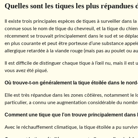
Quelles sont les tiques les plus répandues 
Il existe trois principales espèces de tiques à surveiller dans 
connue sous le nom de tique du chevreuil, et la tique du chien 
récemment se trouvait principalement dans le sud et se déplace 
en plus courante et peut être porteuse d’une substance appelé
allergique retardée à la viande rouge (mais pas au poulet ou au
Il est difficile de distinguer chaque tique à l’œil nu, mais il es
vous avez été piqué.
Où trouve-t-on généralement la tique étoilée dans le nord
Elle est très répandue dans les zones côtières, notamment le l
particulier, a connu une augmentation considérable du nombre
Comment une tique que l’on trouve principalement dans le 
Avec le réchauffement climatique, la tique étoilée a pu survi