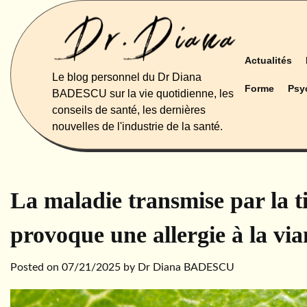
Skip
to
content
Actualités
Le blog personnel du Dr Diana
Forme
Psy
BADESCU sur la vie quotidienne, les
conseils de santé, les dernières
nouvelles de l'industrie de la santé.
La maladie transmise par la ti
provoque une allergie à la vi
Posted on
07/21/2025
by
Dr Diana BADESCU