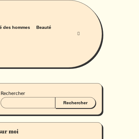
é des hommes
Beauté
Rechercher
Rechercher
sur moi