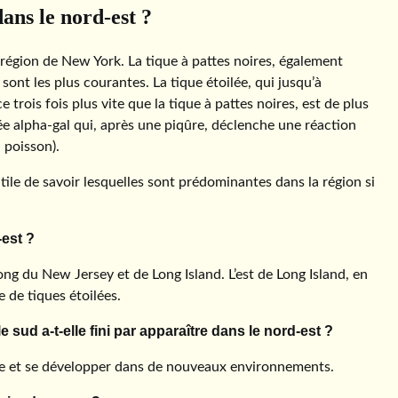
dans le nord-est ?
la région de New York. La tique à pattes noires, également
sont les plus courantes. La tique étoilée, qui jusqu’à
trois fois plus vite que la tique à pattes noires, est de plus
e alpha-gal qui, après une piqûre, déclenche une réaction
 poisson).
t utile de savoir lesquelles sont prédominantes dans la région si
-est ?
ong du New Jersey et de Long Island. L’est de Long Island, en
 de tiques étoilées.
sud a-t-elle fini par apparaître dans le nord-est ?
vre et se développer dans de nouveaux environnements.