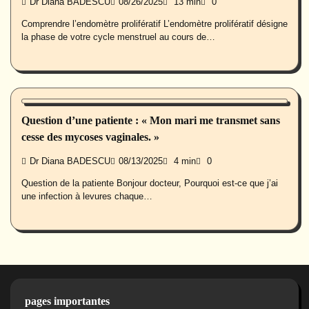
Dr Diana BADESCU
08/26/2025
13 min
0
Comprendre l’endomètre prolifératif L’endomètre prolifératif désigne
la phase de votre cycle menstruel au cours de…
Santé des femmes
Question d’une patiente : « Mon mari me transmet sans
cesse des mycoses vaginales. »
Dr Diana BADESCU
08/13/2025
4 min
0
Question de la patiente Bonjour docteur, Pourquoi est-ce que j’ai
une infection à levures chaque…
pages importantes