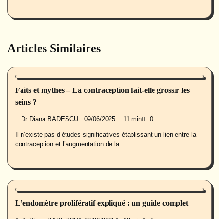
Articles Similaires
Santé des femmes
Faits et mythes – La contraception fait-elle grossir les
seins ?
Dr Diana BADESCU
09/06/2025
11 min
0
Il n’existe pas d’études significatives établissant un lien entre la
contraception et l’augmentation de la…
Santé des femmes
L’endomètre prolifératif expliqué : un guide complet