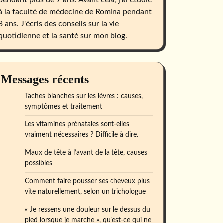
pendant plus de 7 ans. Avant cela, j'ai étudié
à la faculté de médecine de Romina pendant
3 ans. J'écris des conseils sur la vie
quotidienne et la santé sur mon blog.
Messages récents
Taches blanches sur les lèvres : causes,
symptômes et traitement
Les vitamines prénatales sont-elles
vraiment nécessaires ? Difficile à dire.
Maux de tête à l’avant de la tête, causes
possibles
Comment faire pousser ses cheveux plus
vite naturellement, selon un trichologue
« Je ressens une douleur sur le dessus du
pied lorsque je marche », qu’est-ce qui ne