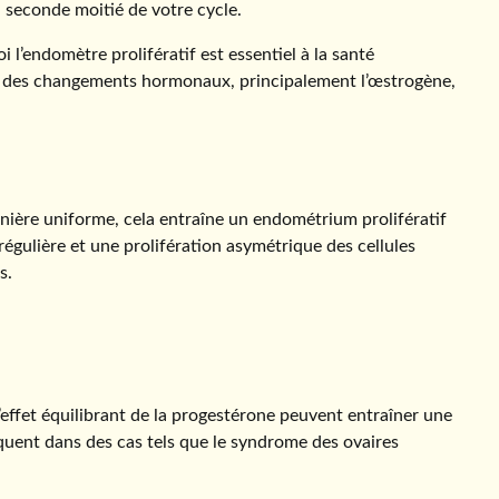
 seconde moitié de votre cycle.
endomètre prolifératif est essentiel à la santé
par des changements hormonaux, principalement l’œstrogène,
ière uniforme, cela entraîne un endométrium prolifératif
égulière et une prolifération asymétrique des cellules
s.
’effet équilibrant de la progestérone peuvent entraîner une
uent dans des cas tels que le syndrome des ovaires