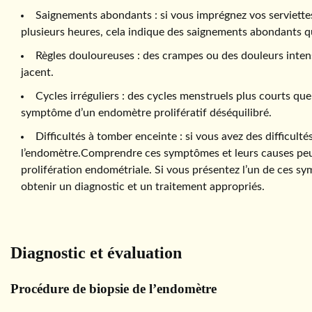
Saignements abondants : si vous imprégnez vos serviett
plusieurs heures, cela indique des saignements abondants q
Règles douloureuses : des crampes ou des douleurs inte
jacent.
Cycles irréguliers : des cycles menstruels plus courts qu
symptôme d’un endomètre prolifératif déséquilibré.
Difficultés à tomber enceinte : si vous avez des difficulté
l’endomètre.Comprendre ces symptômes et leurs causes peut ai
prolifération endométriale. Si vous présentez l’un de ces sy
obtenir un diagnostic et un traitement appropriés.
Diagnostic et évaluation
Procédure de biopsie de l’endomètre