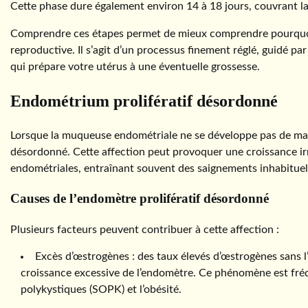
Cette phase dure également environ 14 à 18 jours, couvrant la
Comprendre ces étapes permet de mieux comprendre pourquoi l’
reproductive. Il s’agit d’un processus finement réglé, guidé 
qui prépare votre utérus à une éventuelle grossesse.
Endométrium prolifératif désordonné
Lorsque la muqueuse endométriale ne se développe pas de man
désordonné. Cette affection peut provoquer une croissance irr
endométriales, entraînant souvent des saignements inhabituel
Causes de l’endomètre prolifératif désordonné
Plusieurs facteurs peuvent contribuer à cette affection :
Excès d’œstrogènes : des taux élevés d’œstrogènes sans l
croissance excessive de l’endomètre. Ce phénomène est fréq
polykystiques (SOPK) et l’obésité.