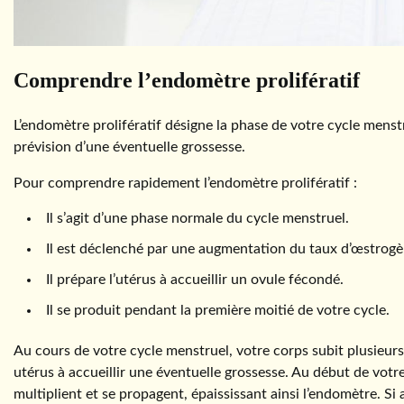
Comprendre l’endomètre prolifératif
L’endomètre prolifératif désigne la phase de votre cycle menst
prévision d’une éventuelle grossesse.
Pour comprendre rapidement l’endomètre prolifératif :
Il s’agit d’une phase normale du cycle menstruel.
Il est déclenché par une augmentation du taux d’œstrogè
Il prépare l’utérus à accueillir un ovule fécondé.
Il se produit pendant la première moitié de votre cycle.
Au cours de votre cycle menstruel, votre corps subit plusi
utérus à accueillir une éventuelle grossesse. Au début de votre
multiplient et se propagent, épaississant ainsi l’endomètre. Si