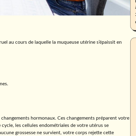
ruel au cours de laquelle la muqueuse utérine s’épaissit en
nes.
eurs changements hormonaux. Ces changements préparent votre
 cycle, les cellules endométriales de votre utérus se
 aucune grossesse ne survient, votre corps rejette cette