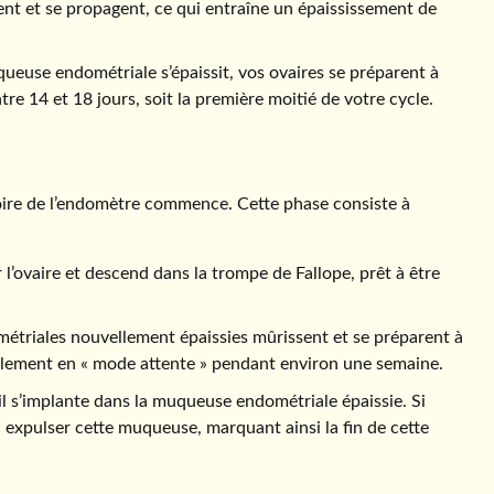
ient et se propagent, ce qui entraîne un épaississement de
uqueuse endométriale s’épaissit, vos ovaires se préparent à
e 14 et 18 jours, soit la première moitié de votre cycle.
étoire de l’endomètre commence. Cette phase consiste à
r l’ovaire et descend dans la trompe de Fallope, prêt à être
ométriales nouvellement épaissies mûrissent et se préparent à
ellement en « mode attente » pendant environ une semaine.
 il s’implante dans la muqueuse endométriale épaissie. Si
 expulser cette muqueuse, marquant ainsi la fin de cette