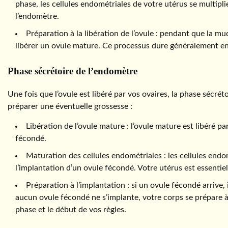
phase, les cellules endométriales de votre utérus se multipl
l’endomètre.
Préparation à la libération de l’ovule : pendant que la m
libérer un ovule mature. Ce processus dure généralement entr
Phase sécrétoire de l’endomètre
Une fois que l’ovule est libéré par vos ovaires, la phase sécr
préparer une éventuelle grossesse :
Libération de l’ovule mature : l’ovule mature est libéré pa
fécondé.
Maturation des cellules endométriales : les cellules end
l’implantation d’un ovule fécondé. Votre utérus est essenti
Préparation à l’implantation : si un ovule fécondé arrive,
aucun ovule fécondé ne s’implante, votre corps se prépare à
phase et le début de vos règles.