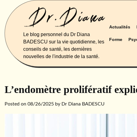
Skip
to
content
Actualités
Le blog personnel du Dr Diana
Forme
Psy
BADESCU sur la vie quotidienne, les
conseils de santé, les dernières
nouvelles de l'industrie de la santé.
L’endomètre prolifératif expl
Posted on
08/26/2025
by
Dr Diana BADESCU