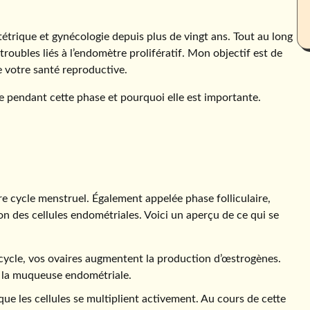
étrique et gynécologie depuis plus de vingt ans. Tout au long
 troubles liés à l’endomètre prolifératif. Mon objectif est de
e votre santé reproductive.
e pendant cette phase et pourquoi elle est importante.
re cycle menstruel. Également appelée phase folliculaire,
ion des cellules endométriales. Voici un aperçu de ce qui se
cycle, vos ovaires augmentent la production d’œstrogènes.
e la muqueuse endométriale.
ie que les cellules se multiplient activement. Au cours de cette