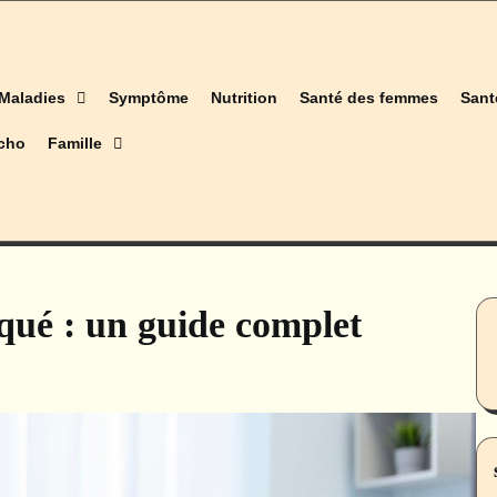
Maladies
Symptôme
Nutrition
Santé des femmes
Sant
cho
Famille
iqué : un guide complet