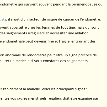
 l’endomètre qui survient souvent pendant la périménopause ou
ists
, il s’agit d’un facteur de risque de cancer de l’endomètre.
peuvent apparaître chez les femmes de tout âge, mais qui sont
es saignements irréguliers et nécessiter une ablation.
endométriale peut devenir fine et fragile, entraînant des
tion anormale de l’endomètre peut être un signe précoce de
onsulter un médecin si vous constatez des saignements
r rapidement la maladie. Voici les principaux signes :
 entre vos cycles menstruels réguliers doit être examiné par