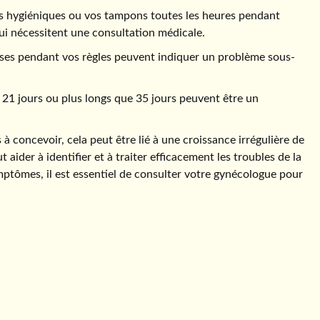
es hygiéniques ou vos tampons toutes les heures pendant
ui nécessitent une consultation médicale.
nses pendant vos règles peuvent indiquer un problème sous-
e 21 jours ou plus longs que 35 jours peuvent être un
s à concevoir, cela peut être lié à une croissance irrégulière de
der à identifier et à traiter efficacement les troubles de la
mptômes, il est essentiel de consulter votre gynécologue pour