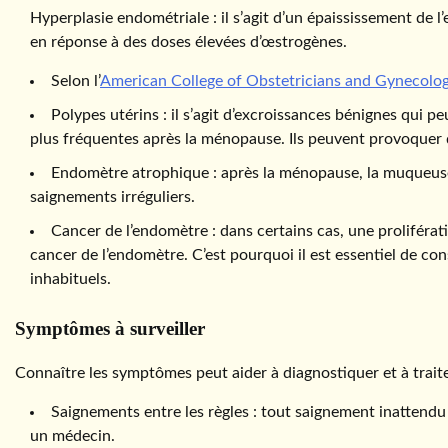
Hyperplasie endométriale : il s’agit d’un épaississement de
en réponse à des doses élevées d’œstrogènes.
Selon l’
American College of Obstetricians and Gynecolog
Polypes utérins : il s’agit d’excroissances bénignes qui 
plus fréquentes après la ménopause. Ils peuvent provoquer d
Endomètre atrophique : après la ménopause, la muqueuse 
saignements irréguliers.
Cancer de l’endomètre : dans certains cas, une proliféra
cancer de l’endomètre. C’est pourquoi il est essentiel de c
inhabituels.
Symptômes à surveiller
Connaître les symptômes peut aider à diagnostiquer et à traite
Saignements entre les règles : tout saignement inattendu
un médecin.