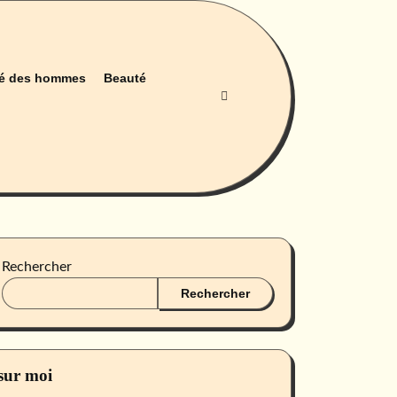
é des hommes
Beauté
Rechercher
Rechercher
sur moi