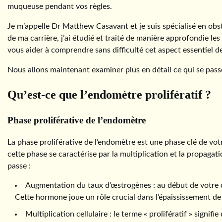
muqueuse pendant vos règles.
Je m’appelle Dr Matthew Casavant et je suis spécialisé en obst
de ma carrière, j’ai étudié et traité de manière approfondie les
vous aider à comprendre sans difficulté cet aspect essentiel d
Nous allons maintenant examiner plus en détail ce qui se pass
Qu’est-ce que l’endomètre prolifératif ?
Phase proliférative de l’endomètre
La phase proliférative de l’endomètre est une phase clé de vot
cette phase se caractérise par la multiplication et la propagat
passe :
Augmentation du taux d’œstrogènes : au début de votre 
Cette hormone joue un rôle crucial dans l’épaississement d
Multiplication cellulaire : le terme « prolifératif » signif