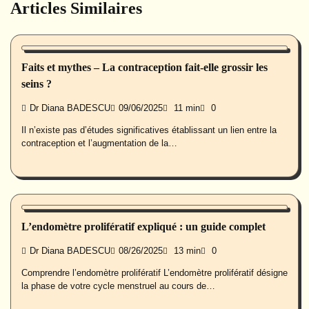
Articles Similaires
Santé des femmes
Faits et mythes – La contraception fait-elle grossir les
seins ?
Dr Diana BADESCU
09/06/2025
11 min
0
Il n’existe pas d’études significatives établissant un lien entre la
contraception et l’augmentation de la…
Santé des femmes
L’endomètre prolifératif expliqué : un guide complet
Dr Diana BADESCU
08/26/2025
13 min
0
Comprendre l’endomètre prolifératif L’endomètre prolifératif désigne
la phase de votre cycle menstruel au cours de…