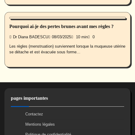
Santé des femmes
Pourquoi ai-je des pertes brunes avant mes règles ?
Dr Diana BADESCU
08/03/2025
10 min
0
Les règles (menstruation) surviennent lorsque la muqueuse utérine
se détache et est évacuée sous forme…
pages importantes
Contactez
Mentions légales
Politique de confidentialité