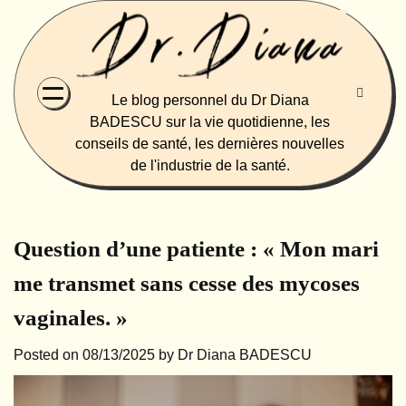
Skip
to
content
Le blog personnel du Dr Diana
BADESCU sur la vie quotidienne, les
conseils de santé, les dernières nouvelles
de l'industrie de la santé.
Question d’une patiente : « Mon mari
me transmet sans cesse des mycoses
vaginales. »
Posted on
08/13/2025
by
Dr Diana BADESCU