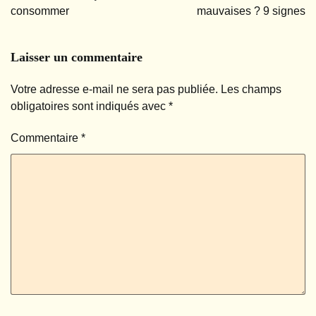
consommer
mauvaises ? 9 signes
l’article
Laisser un commentaire
Votre adresse e-mail ne sera pas publiée.
Les champs
obligatoires sont indiqués avec
*
Commentaire
*