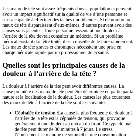
Les maux de tête sont assez fréquents dans la population et peuvent
avoir un impact significatif sur la qualité de vie d’une personne et
sur sa capacité à effectuer des tâches quotidiennes. Si de nombreux
maux de tête disparaissent d’eux-mêmes, d’autres peuvent avoir des
causes sous-jacentes. Toute personne ressentant une douleur à
l’arrière de la tête devrait consulter un médecin. Si un problème
médical existant doit être traité, il est conseillé de le faire rapidement.
Les maux de tête graves et chroniques nécessitent une prise en
charge médicale rapide par un professionnel de la santé.
Quelles sont les principales causes de la
douleur à l’arrière de la tête ?
La douleur à l’arrière de la tête peut avoir différentes causes. La
cause première des maux de tête peut être déterminée en partie par la
nature et la localisation de la douleur. Les causes les plus courantes
des maux de tête à l’arrière de la tête sont les suivantes :
Céphalée de tension
:La cause la plus fréquente de douleur à
l’arrière de la tête est la céphalée de tension, qui provoque
généralement une douleur au niveau du front. Ce type de mal
de tête peut durer de 30 minutes à 7 jours. Le stress,
l’épuisement, le manque de sommeil et une consommation