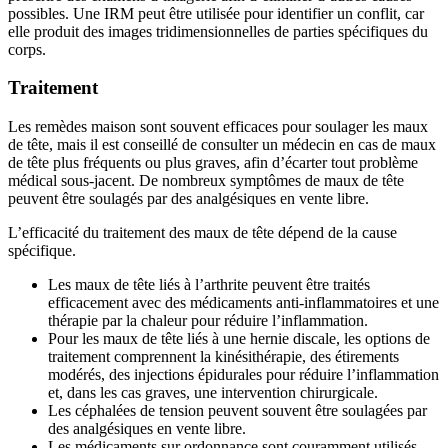
possibles. Une IRM peut être utilisée pour identifier un conflit, car
elle produit des images tridimensionnelles de parties spécifiques du
corps.
Traitement
Les remèdes maison sont souvent efficaces pour soulager les maux
de tête, mais il est conseillé de consulter un médecin en cas de maux
de tête plus fréquents ou plus graves, afin d’écarter tout problème
médical sous-jacent. De nombreux symptômes de maux de tête
peuvent être soulagés par des analgésiques en vente libre.
L’efficacité du traitement des maux de tête dépend de la cause
spécifique.
Les maux de tête liés à l’arthrite peuvent être traités
efficacement avec des médicaments anti-inflammatoires et une
thérapie par la chaleur pour réduire l’inflammation.
Pour les maux de tête liés à une hernie discale, les options de
traitement comprennent la kinésithérapie, des étirements
modérés, des injections épidurales pour réduire l’inflammation
et, dans les cas graves, une intervention chirurgicale.
Les céphalées de tension peuvent souvent être soulagées par
des analgésiques en vente libre.
Les médicaments sur ordonnance sont couramment utilisés