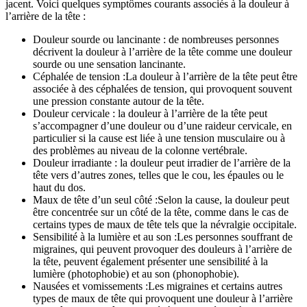
jacent. Voici quelques symptômes courants associés à la douleur à
l’arrière de la tête :
Douleur sourde ou lancinante : de nombreuses personnes
décrivent la douleur à l’arrière de la tête comme une douleur
sourde ou une sensation lancinante.
Céphalée de tension :La douleur à l’arrière de la tête peut être
associée à des céphalées de tension, qui provoquent souvent
une pression constante autour de la tête.
Douleur cervicale : la douleur à l’arrière de la tête peut
s’accompagner d’une douleur ou d’une raideur cervicale, en
particulier si la cause est liée à une tension musculaire ou à
des problèmes au niveau de la colonne vertébrale.
Douleur irradiante : la douleur peut irradier de l’arrière de la
tête vers d’autres zones, telles que le cou, les épaules ou le
haut du dos.
Maux de tête d’un seul côté :Selon la cause, la douleur peut
être concentrée sur un côté de la tête, comme dans le cas de
certains types de maux de tête tels que la névralgie occipitale.
Sensibilité à la lumière et au son :Les personnes souffrant de
migraines, qui peuvent provoquer des douleurs à l’arrière de
la tête, peuvent également présenter une sensibilité à la
lumière (photophobie) et au son (phonophobie).
Nausées et vomissements :Les migraines et certains autres
types de maux de tête qui provoquent une douleur à l’arrière