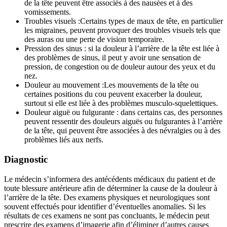
de la tête peuvent être associés à des nausées et à des
vomissements.
Troubles visuels :Certains types de maux de tête, en particulier
les migraines, peuvent provoquer des troubles visuels tels que
des auras ou une perte de vision temporaire.
Pression des sinus : si la douleur à l’arrière de la tête est liée à
des problèmes de sinus, il peut y avoir une sensation de
pression, de congestion ou de douleur autour des yeux et du
nez.
Douleur au mouvement :Les mouvements de la tête ou
certaines positions du cou peuvent exacerber la douleur,
surtout si elle est liée à des problèmes musculo-squelettiques.
Douleur aiguë ou fulgurante : dans certains cas, des personnes
peuvent ressentir des douleurs aiguës ou fulgurantes à l’arrière
de la tête, qui peuvent être associées à des névralgies ou à des
problèmes liés aux nerfs.
Diagnostic
Le médecin s’informera des antécédents médicaux du patient et de
toute blessure antérieure afin de déterminer la cause de la douleur à
l’arrière de la tête. Des examens physiques et neurologiques sont
souvent effectués pour identifier d’éventuelles anomalies. Si les
résultats de ces examens ne sont pas concluants, le médecin peut
prescrire des examens d’imagerie afin d’éliminer d’autres causes