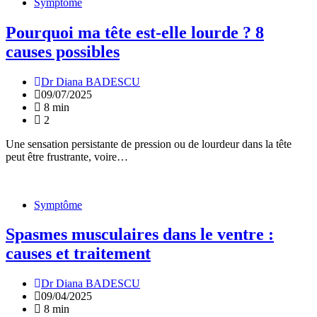
Symptôme
Pourquoi ma tête est-elle lourde ? 8
causes possibles
Dr Diana BADESCU
09/07/2025
8 min
2
Une sensation persistante de pression ou de lourdeur dans la tête
peut être frustrante, voire…
Symptôme
Spasmes musculaires dans le ventre :
causes et traitement
Dr Diana BADESCU
09/04/2025
8 min