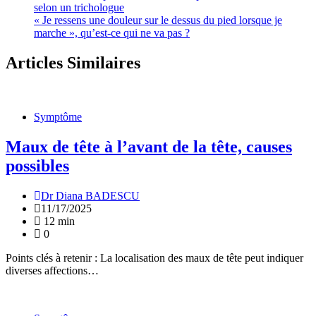
selon un trichologue
« Je ressens une douleur sur le dessus du pied lorsque je
marche », qu’est-ce qui ne va pas ?
Articles Similaires
Symptôme
Maux de tête à l’avant de la tête, causes
possibles
Dr Diana BADESCU
11/17/2025
12 min
0
Points clés à retenir : La localisation des maux de tête peut indiquer
diverses affections…