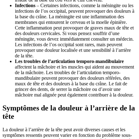
Infections
– Certaines infections, comme la méningite ou les
infections de l’os occipital, peuvent provoquer des douleurs à
la base du crâne. La méningite est une inflammation des
membranes qui entourent le cerveau et la moelle épinière.
Cette inflammation peut provoquer de graves maux de tête et
des douleurs cervicales. Si vous pensez souffrir d’une
méningite, vous devez immédiatement consulter un médecin.
Les infections de l’os occipital sont rares, mais peuvent
provoquer une douleur localisée et une sensibilité à l’arrière
de la tête.
Les troubles de l’articulation temporo-mandibulaire
affectent la mâchoire et les muscles qui aident au mouvement
de la mâchoire. Les troubles de l’articulation temporo-
mandibulaire peuvent provoquer des douleurs référées, des
maux de tête et des douleurs à la base du crâne. Le fait de
grincer des dents, de serrer la mâchoire ou d’avoir une
mâchoire mal alignée peut également contribuer à la douleur.
Symptômes de la douleur à l’arrière de la
tête
La douleur à l’arrière de la tête peut avoir diverses causes et les
symptômes ressentis peuvent varier en fonction du problème sous-