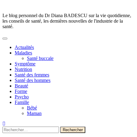
Skip
to
Le blog personnel du Dr Diana BADESCU sur la vie quotidienne,
content
les conseils de santé, les dernières nouvelles de l'industrie de la
santé.
Actualités
Maladies
Santé buccale
Symptôme
Nutrition
Santé des femmes
Santé des hommes
Beauté
Forme
Psycho
Famille
Bébé
Maman
Rechercher :