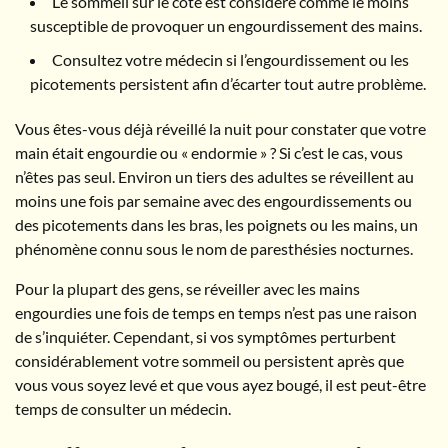
Le sommeil sur le côté est considéré comme le moins
susceptible de provoquer un engourdissement des mains.
Consultez votre médecin si l’engourdissement ou les
picotements persistent afin d’écarter tout autre problème.
Vous êtes-vous déjà réveillé la nuit pour constater que votre
main était engourdie ou « endormie » ? Si c’est le cas, vous
n’êtes pas seul. Environ un tiers des adultes se réveillent au
moins une fois par semaine avec des engourdissements ou
des picotements dans les bras, les poignets ou les mains, un
phénomène connu sous le nom de paresthésies nocturnes.
Pour la plupart des gens, se réveiller avec les mains
engourdies une fois de temps en temps n’est pas une raison
de s’inquiéter. Cependant, si vos symptômes perturbent
considérablement votre sommeil ou persistent après que
vous vous soyez levé et que vous ayez bougé, il est peut-être
temps de consulter un médecin.