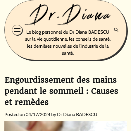
Skip
to
content
Le blog personnel du Dr Diana BADESCU
sur la vie quotidienne, les conseils de santé,
les dernières nouvelles de l'industrie de la
santé.
Engourdissement des mains
pendant le sommeil : Causes
et remèdes
Posted on
04/17/2024
by
Dr Diana BADESCU