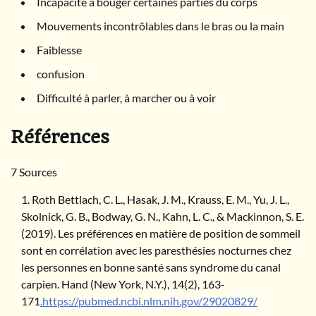
Incapacité à bouger certaines parties du corps
Mouvements incontrôlables dans le bras ou la main
Faiblesse
confusion
Difficulté à parler, à marcher ou à voir
Références
7 Sources
Roth Bettlach, C. L., Hasak, J. M., Krauss, E. M., Yu, J. L.,
Skolnick, G. B., Bodway, G. N., Kahn, L. C., & Mackinnon, S. E.
(2019). Les préférences en matière de position de sommeil
sont en corrélation avec les paresthésies nocturnes chez
les personnes en bonne santé sans syndrome du canal
carpien. Hand (New York, N.Y.), 14(2), 163-
171
.https://pubmed.ncbi.nlm.nih.gov/29020829/