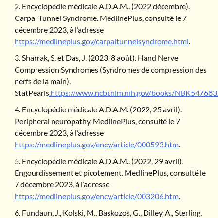
Encyclopédie médicale A.D.A.M.. (2022 décembre).
Carpal Tunnel Syndrome. MedlinePlus, consulté le 7
décembre 2023, à l’adresse
https://medlineplus.gov/carpaltunnelsyndrome.html
.
Sharrak, S. et Das, J. (2023, 8 août). Hand Nerve
Compression Syndromes (Syndromes de compression des
nerfs de la main).
StatPearls
.https://www.ncbi.nlm.nih.gov/books/NBK547683
Encyclopédie médicale A.D.A.M. (2022, 25 avril).
Peripheral neuropathy. MedlinePlus, consulté le 7
décembre 2023, à l’adresse
https://medlineplus.gov/ency/article/000593.htm
.
Encyclopédie médicale A.D.A.M.. (2022, 29 avril).
Engourdissement et picotement. MedlinePlus, consulté le
7 décembre 2023, à l’adresse
https://medlineplus.gov/ency/article/003206.htm
.
Fundaun, J., Kolski, M., Baskozos, G., Dilley, A., Sterling,