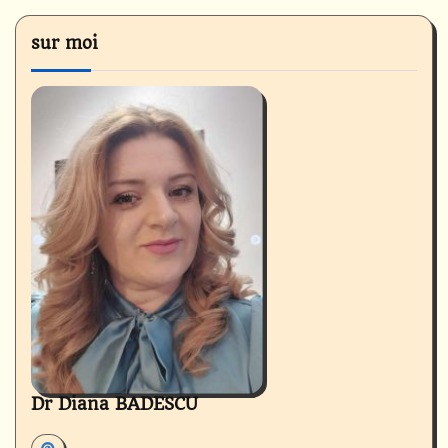
sur moi
Dr Diana BADESCU