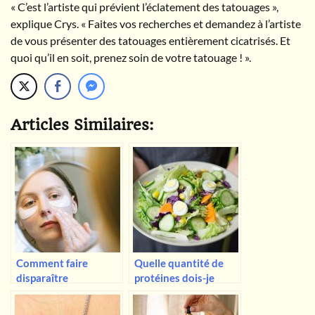
« C’est l’artiste qui prévient l’éclatement des tatouages »,
explique Crys. « Faites vos recherches et demandez à l’artiste
de vous présenter des tatouages entièrement cicatrisés. Et
quoi qu’il en soit, prenez soin de votre tatouage ! ».
Articles Similaires:
Comment faire
Quelle quantité de
disparaître
protéines dois-je
définitivement les
consommer pour
cernes sous les yeux ?
perdre du poids ?