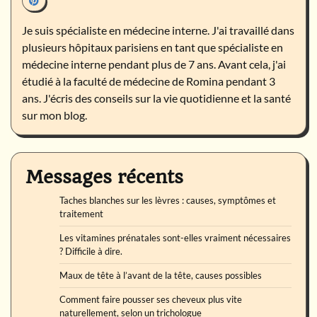
Je suis spécialiste en médecine interne. J'ai travaillé dans
plusieurs hôpitaux parisiens en tant que spécialiste en
médecine interne pendant plus de 7 ans. Avant cela, j'ai
étudié à la faculté de médecine de Romina pendant 3
ans. J'écris des conseils sur la vie quotidienne et la santé
sur mon blog.
Messages récents
Taches blanches sur les lèvres : causes, symptômes et
traitement
Les vitamines prénatales sont-elles vraiment nécessaires
? Difficile à dire.
Maux de tête à l’avant de la tête, causes possibles
Comment faire pousser ses cheveux plus vite
naturellement, selon un trichologue