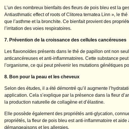
L’un des nombreux bienfaits des fleurs de pois bleu est la ge
Antiasthmatic effect of roots of Clitorea ternatea Linn », le thé 
que l’asthme et la bronchite. Ce bienfait provient des propri
l’irritation des voies respiratoires.
7. Prévention de la croissance des cellules cancéreuses
Les flavonoïdes présents dans le thé de papillon ont non seu
anticancéreuses et anti-inflammatoires. Cette substance peut a
l’organisme, ce qui peut prévenir les mutations génétiques p
8. Bon pour la peau et les cheveux
Selon des études, il a été démontré qu’il augmente l’hydrat
application. Cela s’explique par la présence dans la fleur d’a
la production naturelle de collagène et d’élastine.
Elle possède également des propriétés anti-glycation, connues
propriétés, la fleur de pois bleu est anti-inflammatoire et aide à
démangeaisons et les allergies.