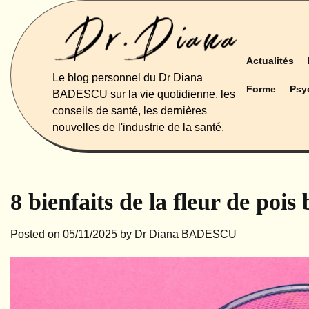
Skip
to
content
Actualités
Le blog personnel du Dr Diana
Forme
Psy
BADESCU sur la vie quotidienne, les
conseils de santé, les dernières
nouvelles de l'industrie de la santé.
8 bienfaits de la fleur de pois 
Posted on
05/11/2025
by
Dr Diana BADESCU