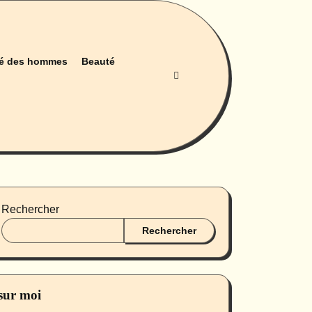
é des hommes
Beauté
Rechercher
Rechercher
sur moi