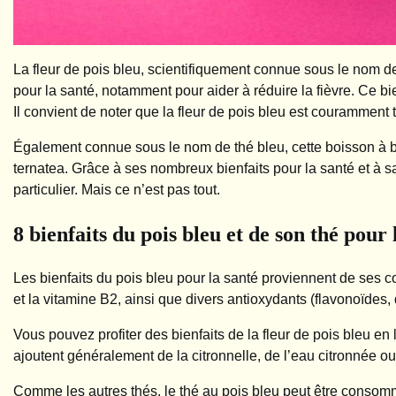
La fleur de pois bleu, scientifiquement connue sous le nom de
pour la santé, notamment pour aider à réduire la fièvre. Ce b
Il convient de noter que la fleur de pois bleu est couramment
Également connue sous le nom de thé bleu, cette boisson à bas
ternatea. Grâce à ses nombreux bienfaits pour la santé et à sa
particulier. Mais ce n’est pas tout.
8 bienfaits du pois bleu et de son thé pour 
Les bienfaits du pois bleu pour la santé proviennent de ses co
et la vitamine B2, ainsi que divers antioxydants (flavonoïdes
Vous pouvez profiter des bienfaits de la fleur de pois bleu 
ajoutent généralement de la citronnelle, de l’eau citronnée ou
Comme les autres thés, le thé au pois bleu peut être conso