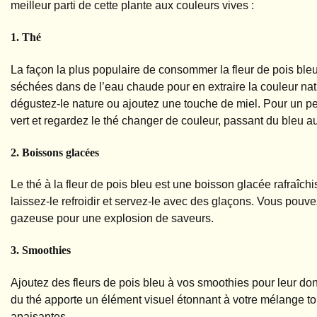
meilleur parti de cette plante aux couleurs vives :
1. Thé
La façon la plus populaire de consommer la fleur de pois bleu es
séchées dans de l’eau chaude pour en extraire la couleur natu
dégustez-le nature ou ajoutez une touche de miel. Pour un peu 
vert et regardez le thé changer de couleur, passant du bleu au 
2. Boissons glacées
Le thé à la fleur de pois bleu est une boisson glacée rafraîch
laissez-le refroidir et servez-le avec des glaçons. Vous pouve
gazeuse pour une explosion de saveurs.
3. Smoothies
Ajoutez des fleurs de pois bleu à vos smoothies pour leur don
du thé apporte un élément visuel étonnant à votre mélange tou
apaisantes.