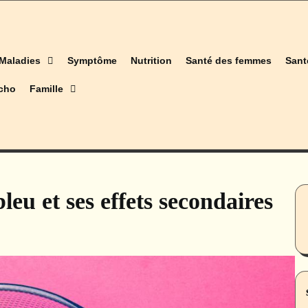
Maladies
Symptôme
Nutrition
Santé des femmes
Sant
cho
Famille
bleu et ses effets secondaires