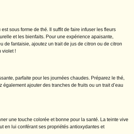
t sous forme de thé. Il suffit de faire infuser les fleurs
relle et les bienfaits. Pour une expérience apaisante,
de fantaisie, ajoutez un trait de jus de citron ou de citron
violet !
issante, parfaite pour les journées chaudes. Préparez le thé,
z également ajouter des tranches de fruits ou un trait d’eau
ner une touche colorée et bonne pour la santé. La teinte vive
t en lui conférant ses propriétés antioxydantes et