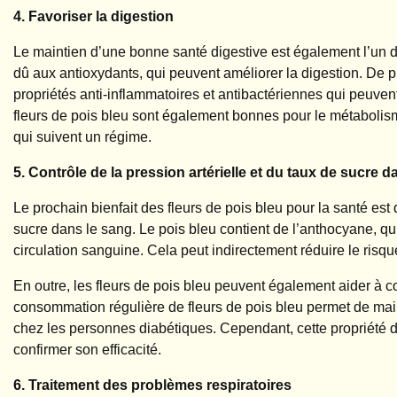
4. Favoriser la digestion
Le maintien d’une bonne santé digestive est également l’un de
dû aux antioxydants, qui peuvent améliorer la digestion. De p
propriétés anti-inflammatoires et antibactériennes qui peuven
fleurs de pois bleu sont également bonnes pour le métaboli
qui suivent un régime.
5. Contrôle de la pression artérielle et du taux de sucre d
Le prochain bienfait des fleurs de pois bleu pour la santé est q
sucre dans le sang. Le pois bleu contient de l’anthocyane, qui 
circulation sanguine. Cela peut indirectement réduire le risqu
En outre, les fleurs de pois bleu peuvent également aider à c
consommation régulière de fleurs de pois bleu permet de maint
chez les personnes diabétiques. Cependant, cette propriété do
confirmer son efficacité.
6. Traitement des problèmes respiratoires