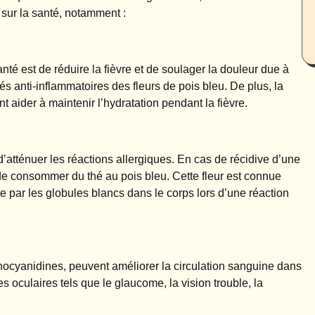
 sur la santé, notamment :
nté est de réduire la fièvre et de soulager la douleur due à
és anti-inflammatoires des fleurs de pois bleu. De plus, la
aider à maintenir l’hydratation pendant la fièvre.
 d’atténuer les réactions allergiques. En cas de récidive d’une
 de consommer du thé au pois bleu. Cette fleur est connue
e par les globules blancs dans le corps lors d’une réaction
hocyanidines, peuvent améliorer la circulation sanguine dans
es oculaires tels que le glaucome, la vision trouble, la