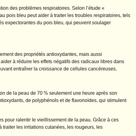
stion des problèmes respiratoires. Selon l’étude «
au pois bleu peut aider à traiter les troubles respiratoires, tels
étés expectorantes du pois bleu, qui peuvent soulager
lement des propriétés antioxydantes, mais aussi
ider à réduire les effets négatifs des radicaux libres dans
ouvant entraîner la croissance de cellules cancéreuses.
ation de la peau de 70 % seulement une heure après son
ntioxydants, de polyphénols et de flavonoïdes, qui stimulent
 pour ralentir le vieillissement de la peau. Grâce à ces
 traiter les irritations cutanées, les rougeurs, les