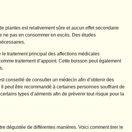
e plantes est relativement sûre et aucun effet secondaire
lé de ne pas en consommer en excès. Des études
nécessaires.
 le traitement principal des affections médicales
 comme traitement d’appoint. Cette boisson peut également
s.
st conseillé de consulter un médecin afin d’obtenir des
. Il peut être recommandé à certaines personnes souffrant de
ertains types d’aliments afin de prévenir tout risque pour la
tre dégustée de différentes manières. Voici comment tirer le