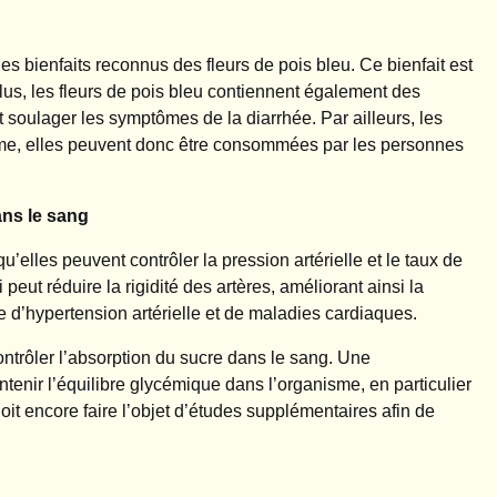
s bienfaits reconnus des fleurs de pois bleu. Ce bienfait est
lus, les fleurs de pois bleu contiennent également des
t soulager les symptômes de la diarrhée. Par ailleurs, les
sme, elles peuvent donc être consommées par les personnes
ans le sang
u’elles peuvent contrôler la pression artérielle et le taux de
peut réduire la rigidité des artères, améliorant ainsi la
e d’hypertension artérielle et de maladies cardiaques.
ontrôler l’absorption du sucre dans le sang. Une
enir l’équilibre glycémique dans l’organisme, en particulier
it encore faire l’objet d’études supplémentaires afin de