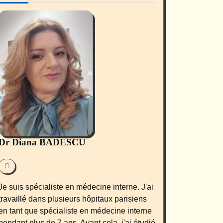
Dr Diana BADESCU
Je suis spécialiste en médecine interne. J'ai
travaillé dans plusieurs hôpitaux parisiens
en tant que spécialiste en médecine interne
pendant plus de 7 ans. Avant cela, j'ai étudié