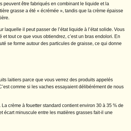
ers peuvent être fabriqués en combinant le liquide et la
atière grasse a été « écrémée », tandis que la crème épaisse
ière.
 laquelle il peut passer de l’état liquide à l’état solide. Vous
é et tout ce que vous obtiendrez, c’est un bras endolori. En
outé se forme autour des particules de graisse, ce qui donne
its laitiers parce que vous verrez des produits appelés
. C’est comme si les vaches essayaient délibérément de nous
s. La crème à fouetter standard contient environ 30 à 35 % de
 écart minuscule entre les matières grasses fait-il une