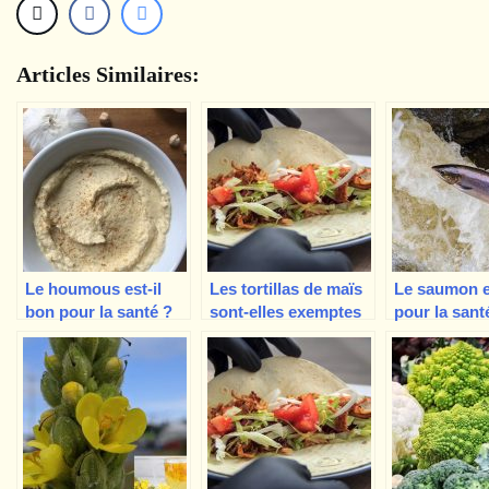
Articles Similaires:
Le houmous est-il
Les tortillas de maïs
Le saumon e
bon pour la santé ?
sont-elles exemptes
pour la sant
de gluten ?
sûr que oui 