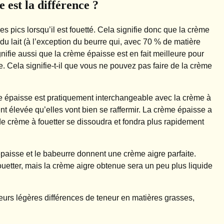
 est la différence ?
 des pics lorsqu’il est fouetté. Cela signifie donc que la crème
 du lait (à l’exception du beurre qui, avec 70 % de matière
gnifie aussi que la crème épaisse est en fait meilleure pour
e. Cela signifie-t-il que vous ne pouvez pas faire de la crème
rème épaisse est pratiquement interchangeable avec la crème à
nt élevée qu’elles vont bien se raffermir. La crème épaisse a
 de crème à fouetter se dissoudra et fondra plus rapidement
épaisse et le babeurre donnent une crème aigre parfaite.
etter, mais la crème aigre obtenue sera un peu plus liquide
leurs légères différences de teneur en matières grasses,