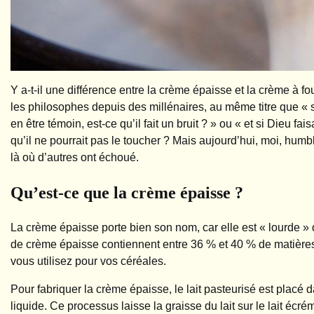
Y a-t-il une différence entre la crème épaisse et la crème à fo
les philosophes depuis des millénaires, au même titre que « s
en être témoin, est-ce qu’il fait un bruit ? » ou « et si Dieu fa
qu’il ne pourrait pas le toucher ? Mais aujourd’hui, moi, humbl
là où d’autres ont échoué.
Qu’est-ce que la crème épaisse ?
La crème épaisse porte bien son nom, car elle est « lourde » d
de crème épaisse contiennent entre 36 % et 40 % de matières 
vous utilisez pour vos céréales.
Pour fabriquer la crème épaisse, le lait pasteurisé est placé 
liquide. Ce processus laisse la graisse du lait sur le lait écré