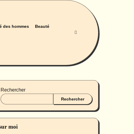
é des hommes
Beauté
Rechercher
Rechercher
sur moi