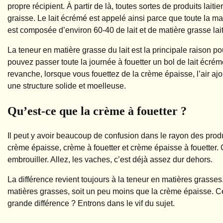
propre récipient. À partir de là, toutes sortes de produits laiti
graisse. Le lait écrémé est appelé ainsi parce que toute la m
est composée d’environ 60-40 de lait et de matière grasse lait
La teneur en matière grasse du lait est la principale raison pour
pouvez passer toute la journée à fouetter un bol de lait écrém
revanche, lorsque vous fouettez de la crème épaisse, l’air aj
une structure solide et moelleuse.
Qu’est-ce que la crème à fouetter ?
Il peut y avoir beaucoup de confusion dans le rayon des produ
crème épaisse, crème à fouetter et crème épaisse à fouetter
embrouiller. Allez, les vaches, c’est déjà assez dur dehors.
La différence revient toujours à la teneur en matières grasse
matières grasses, soit un peu moins que la crème épaisse. Cet
grande différence ? Entrons dans le vif du sujet.