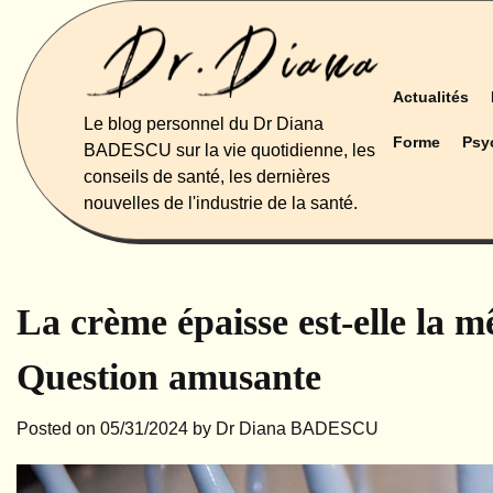
Skip
to
content
Actualités
Le blog personnel du Dr Diana
Forme
Psy
BADESCU sur la vie quotidienne, les
conseils de santé, les dernières
nouvelles de l'industrie de la santé.
La crème épaisse est-elle la 
Question amusante
Posted on
05/31/2024
by
Dr Diana BADESCU