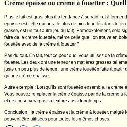
Crème épaisse ou crème à fouetter : Quelle
Plus le lait est gras, plus il a tendance à se raidir et à former
épaisse est celle qui aura le plus de pics fouettés dans le jeu
grasse, est un tout autre jeu du lait). Paradoxalement, cela si
faire de la crème fouettée, même celle que l’on trouve en boît
fouettée avec de la crème à fouetter ?
Pas du tout. En fait, tout ce pour quoi vous utilisez de la c
fouetter. Les deux ont une teneur en matières grasses telleme
juste un peu plus de tenue ; une crème fouettée faite à partir
qu’une crème épaisse.
Autre exemple : Lorsqu’ils sont fouettés ensemble, la crème 
Vous pouvez remplacer la crème épaisse par de la crème à fou
et ne conservera pas sa texture aussi longtemps.
Conclusion : la crème épaisse et la crème à fouetter, malgré 
peuvent être utilisées pour toutes les mêmes choses.