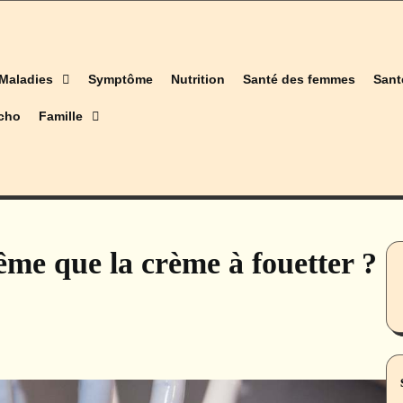
Maladies
Symptôme
Nutrition
Santé des femmes
Sant
cho
Famille
même que la crème à fouetter ?