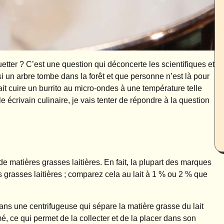
uetter ? C’est une question qui déconcerte les scientifiques et
i un arbre tombe dans la forêt et que personne n’est là pour
isait cuire un burrito au micro-ondes à une température telle
e écrivain culinaire, je vais tenter de répondre à la question
e matières grasses laitières. En fait, la plupart des marques
grasses laitières ; comparez cela au lait à 1 % ou 2 % que
dans une centrifugeuse qui sépare la matière grasse du lait
mé, ce qui permet de la collecter et de la placer dans son