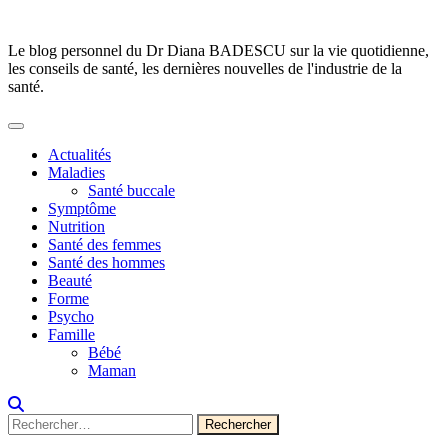
Skip
to
Le blog personnel du Dr Diana BADESCU sur la vie quotidienne,
content
les conseils de santé, les dernières nouvelles de l'industrie de la
santé.
Actualités
Maladies
Santé buccale
Symptôme
Nutrition
Santé des femmes
Santé des hommes
Beauté
Forme
Psycho
Famille
Bébé
Maman
Rechercher :