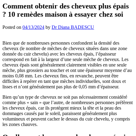
Comment obtenir des cheveux plus épais
? 10 remèdes maison à essayer chez soi
Posted on
04/13/2024
by
Dr Diana BADESCU
Bien que de nombreuses personnes confondent la densité des
cheveux (le nombre de mèches de cheveux situées dans une zone
donnée du cuir chevelu) avec les cheveux épais, l’épaisseur
correspond en fait à la largeur d’une seule mèche de cheveux. Les
cheveux épais sont généralement clairement visibles en une seule
mèche, plus grossiers au toucher et ont une épaisseur moyenne d’au
moins 0,08 mm. Les cheveux fins, en revanche, peuvent être
difficiles à repérer en tant que mèches individuelles, sont doux et
lisses et n’ont généralement pas plus de 0,05 mm d’épaisseur.
Bien qu’un type de cheveux ne soit pas nécessairement considéré
comme plus « sain » que l’autre, de nombreuses personnes préfèrent
les cheveux épais, car ils protègent mieux la tête et la peau des
dommages causés par le soleil, paraissent généralement plus
volumineux et peuvent cacher le dessus du cuir chevelu, y compris
les zones chauves.