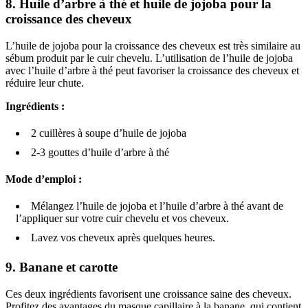
8.
Huile d’arbre à thé et huile de jojoba pour la
croissance des cheveux
L’huile de jojoba pour la croissance des cheveux est très similaire au
sébum produit par le cuir chevelu. L’utilisation de l’huile de jojoba
avec l’huile d’arbre à thé peut favoriser la croissance des cheveux et
réduire leur chute.
Ingrédients :
2 cuillères à soupe d’huile de jojoba
2-3 gouttes d’huile d’arbre à thé
Mode d’emploi :
Mélangez l’huile de jojoba et l’huile d’arbre à thé avant de
l’appliquer sur votre cuir chevelu et vos cheveux.
Lavez vos cheveux après quelques heures.
9.
Banane et carotte
Ces deux ingrédients favorisent une croissance saine des cheveux.
Profitez des avantages du masque capillaire à la banane, qui contient