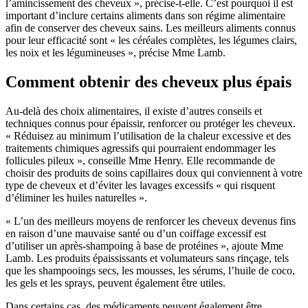
l’amincissement des cheveux », précise-t-elle. C’est pourquoi il est
important d’inclure certains aliments dans son régime alimentaire
afin de conserver des cheveux sains. Les meilleurs aliments connus
pour leur efficacité sont « les céréales complètes, les légumes clairs,
les noix et les légumineuses », précise Mme Lamb.
Comment obtenir des cheveux plus épais
Au-delà des choix alimentaires, il existe d’autres conseils et
techniques connus pour épaissir, renforcer ou protéger les cheveux.
« Réduisez au minimum l’utilisation de la chaleur excessive et des
traitements chimiques agressifs qui pourraient endommager les
follicules pileux », conseille Mme Henry. Elle recommande de
choisir des produits de soins capillaires doux qui conviennent à votre
type de cheveux et d’éviter les lavages excessifs « qui risquent
d’éliminer les huiles naturelles ».
« L’un des meilleurs moyens de renforcer les cheveux devenus fins
en raison d’une mauvaise santé ou d’un coiffage excessif est
d’utiliser un après-shampoing à base de protéines », ajoute Mme
Lamb. Les produits épaississants et volumateurs sans rinçage, tels
que les shampooings secs, les mousses, les sérums, l’huile de coco,
les gels et les sprays, peuvent également être utiles.
Dans certains cas, des médicaments peuvent également être