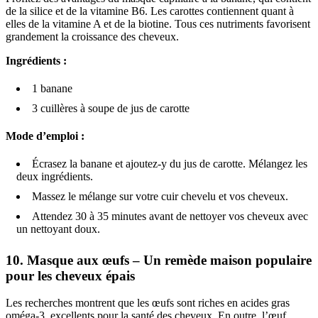
de la silice et de la vitamine B6. Les carottes contiennent quant à
elles de la vitamine A et de la biotine. Tous ces nutriments favorisent
grandement la croissance des cheveux.
Ingrédients :
1 banane
3 cuillères à soupe de jus de carotte
Mode d’emploi :
Écrasez la banane et ajoutez-y du jus de carotte. Mélangez les
deux ingrédients.
Massez le mélange sur votre cuir chevelu et vos cheveux.
Attendez 30 à 35 minutes avant de nettoyer vos cheveux avec
un nettoyant doux.
10.
Masque aux œufs – Un remède maison populaire
pour les cheveux épais
Les recherches montrent que les œufs sont riches en acides gras
oméga-3, excellents pour la santé des cheveux. En outre, l’œuf