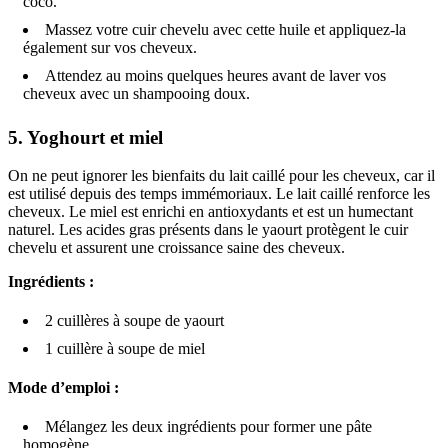
coco.
Massez votre cuir chevelu avec cette huile et appliquez-la
également sur vos cheveux.
Attendez au moins quelques heures avant de laver vos
cheveux avec un shampooing doux.
5.
Yoghourt et miel
On ne peut ignorer les bienfaits du lait caillé pour les cheveux, car il
est utilisé depuis des temps immémoriaux. Le lait caillé renforce les
cheveux. Le miel est enrichi en antioxydants et est un humectant
naturel. Les acides gras présents dans le yaourt protègent le cuir
chevelu et assurent une croissance saine des cheveux.
Ingrédients :
2 cuillères à soupe de yaourt
1 cuillère à soupe de miel
Mode d’emploi :
Mélangez les deux ingrédients pour former une pâte
homogène.