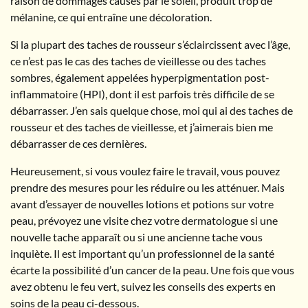
raison de dommages causés par le soleil, produit trop de
mélanine, ce qui entraîne une décoloration.
Si la plupart des taches de rousseur s’éclaircissent avec l’âge,
ce n’est pas le cas des taches de vieillesse ou des taches
sombres, également appelées hyperpigmentation post-
inflammatoire (HPI), dont il est parfois très difficile de se
débarrasser. J’en sais quelque chose, moi qui ai des taches de
rousseur et des taches de vieillesse, et j’aimerais bien me
débarrasser de ces dernières.
Heureusement, si vous voulez faire le travail, vous pouvez
prendre des mesures pour les réduire ou les atténuer. Mais
avant d’essayer de nouvelles lotions et potions sur votre
peau, prévoyez une visite chez votre dermatologue si une
nouvelle tache apparaît ou si une ancienne tache vous
inquiète. Il est important qu’un professionnel de la santé
écarte la possibilité d’un cancer de la peau. Une fois que vous
avez obtenu le feu vert, suivez les conseils des experts en
soins de la peau ci-dessous.