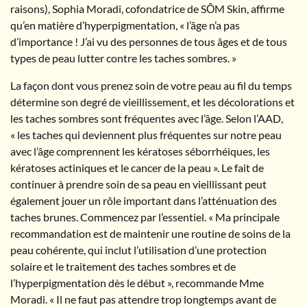
raisons), Sophia Moradi, cofondatrice de SŌM Skin, affirme
qu’en matière d’hyperpigmentation, « l’âge n’a pas
d’importance ! J’ai vu des personnes de tous âges et de tous
types de peau lutter contre les taches sombres. »
La façon dont vous prenez soin de votre peau au fil du temps
détermine son degré de vieillissement, et les décolorations et
les taches sombres sont fréquentes avec l’âge. Selon l’AAD,
« les taches qui deviennent plus fréquentes sur notre peau
avec l’âge comprennent les kératoses séborrhéiques, les
kératoses actiniques et le cancer de la peau ». Le fait de
continuer à prendre soin de sa peau en vieillissant peut
également jouer un rôle important dans l’atténuation des
taches brunes. Commencez par l’essentiel. « Ma principale
recommandation est de maintenir une routine de soins de la
peau cohérente, qui inclut l’utilisation d’une protection
solaire et le traitement des taches sombres et de
l’hyperpigmentation dès le début », recommande Mme
Moradi. « Il ne faut pas attendre trop longtemps avant de