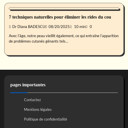
Beauté
7 techniques naturelles pour éliminer les rides du cou
Dr Diana BADESCU
08/20/2025
10 min
0
Avec l’âge, notre peau vieillit également, ce qui entraîne l’apparition
de problèmes cutanés gênants tels…
pages importantes
Contactez
Mentions légales
Politique de confidentialité