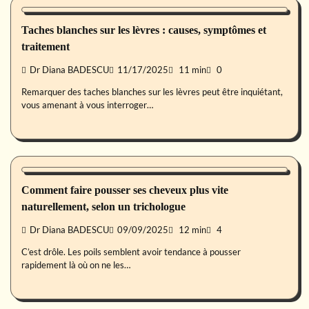
Taches blanches sur les lèvres : causes, symptômes et
traitement
Dr Diana BADESCU
11/17/2025
11 min
0
Remarquer des taches blanches sur les lèvres peut être inquiétant,
vous amenant à vous interroger…
Beauté
Comment faire pousser ses cheveux plus vite
naturellement, selon un trichologue
Dr Diana BADESCU
09/09/2025
12 min
4
C’est drôle. Les poils semblent avoir tendance à pousser
rapidement là où on ne les…