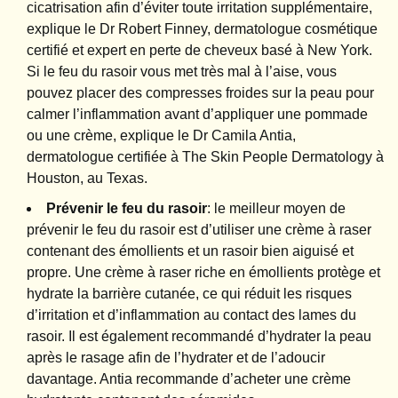
cicatrisation afin d’éviter toute irritation supplémentaire,
explique le Dr Robert Finney, dermatologue cosmétique
certifié et expert en perte de cheveux basé à New York.
Si le feu du rasoir vous met très mal à l’aise, vous
pouvez placer des compresses froides sur la peau pour
calmer l’inflammation avant d’appliquer une pommade
ou une crème, explique le Dr Camila Antia,
dermatologue certifiée à The Skin People Dermatology à
Houston, au Texas.
Prévenir le feu du rasoir
: le meilleur moyen de
prévenir le feu du rasoir est d’utiliser une crème à raser
contenant des émollients et un rasoir bien aiguisé et
propre. Une crème à raser riche en émollients protège et
hydrate la barrière cutanée, ce qui réduit les risques
d’irritation et d’inflammation au contact des lames du
rasoir. Il est également recommandé d’hydrater la peau
après le rasage afin de l’hydrater et de l’adoucir
davantage. Antia recommande d’acheter une crème