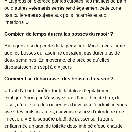
« La pression exercée par les culottes, les maillots de bain
ou d’autres vêtements serrés rend également cette zone
particulièrement sujette aux poils incarnés et aux
irritations. »
Combien de temps durent les bosses du rasoir ?
Bien que cela dépende de la personne, Mme Love affirme
que les bosses du rasoir ne devraient pas durer plus de
deux semaines. En moyenne, elle précise qu’elles
disparaissent en sept à dix jours.
Comment se débarrasser des bosses du rasoir ?
« Tout d’abord, arrêtez toute tentative d’épilation »,
explique Young. « N’essayez pas d’arracher, de tirer, de
raser, d’épiler ou de couper les cheveux à l’endroit où vous
avez des poils incarnés, car vous risquez d’introduire une
infection. » Elle suggère plutôt de passer sur la zone
enflammée un gant de toilette doux imbibé d’eau chaude