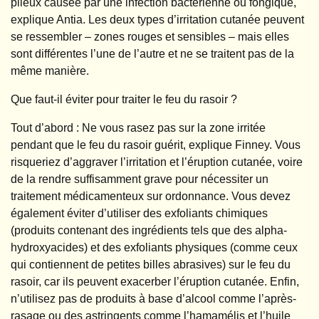
pileux causée par une infection bactérienne ou fongique,
explique Antia. Les deux types d’irritation cutanée peuvent
se ressembler – zones rouges et sensibles – mais elles
sont différentes l’une de l’autre et ne se traitent pas de la
même manière.
Que faut-il éviter pour traiter le feu du rasoir ?
Tout d’abord : Ne vous rasez pas sur la zone irritée
pendant que le feu du rasoir guérit, explique Finney. Vous
risqueriez d’aggraver l’irritation et l’éruption cutanée, voire
de la rendre suffisamment grave pour nécessiter un
traitement médicamenteux sur ordonnance. Vous devez
également éviter d’utiliser des exfoliants chimiques
(produits contenant des ingrédients tels que des alpha-
hydroxyacides) et des exfoliants physiques (comme ceux
qui contiennent de petites billes abrasives) sur le feu du
rasoir, car ils peuvent exacerber l’éruption cutanée. Enfin,
n’utilisez pas de produits à base d’alcool comme l’après-
rasage ou des astringents comme l’hamamélis et l’huile