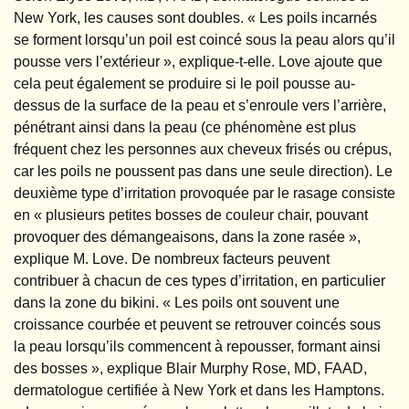
New York, les causes sont doubles. « Les poils incarnés
se forment lorsqu’un poil est coincé sous la peau alors qu’il
pousse vers l’extérieur », explique-t-elle. Love ajoute que
cela peut également se produire si le poil pousse au-
dessus de la surface de la peau et s’enroule vers l’arrière,
pénétrant ainsi dans la peau (ce phénomène est plus
fréquent chez les personnes aux cheveux frisés ou crépus,
car les poils ne poussent pas dans une seule direction). Le
deuxième type d’irritation provoquée par le rasage consiste
en « plusieurs petites bosses de couleur chair, pouvant
provoquer des démangeaisons, dans la zone rasée »,
explique M. Love. De nombreux facteurs peuvent
contribuer à chacun de ces types d’irritation, en particulier
dans la zone du bikini. « Les poils ont souvent une
croissance courbée et peuvent se retrouver coincés sous
la peau lorsqu’ils commencent à repousser, formant ainsi
des bosses », explique Blair Murphy Rose, MD, FAAD,
dermatologue certifiée à New York et dans les Hamptons.