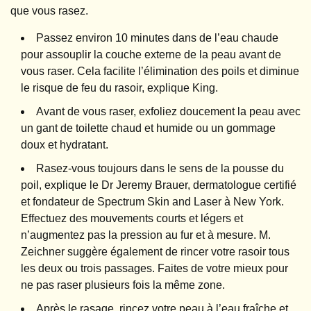
que vous rasez.
Passez environ 10 minutes dans de l’eau chaude
pour assouplir la couche externe de la peau avant de
vous raser. Cela facilite l’élimination des poils et diminue
le risque de feu du rasoir, explique King.
Avant de vous raser, exfoliez doucement la peau avec
un gant de toilette chaud et humide ou un gommage
doux et hydratant.
Rasez-vous toujours dans le sens de la pousse du
poil, explique le Dr Jeremy Brauer, dermatologue certifié
et fondateur de Spectrum Skin and Laser à New York.
Effectuez des mouvements courts et légers et
n’augmentez pas la pression au fur et à mesure. M.
Zeichner suggère également de rincer votre rasoir tous
les deux ou trois passages. Faites de votre mieux pour
ne pas raser plusieurs fois la même zone.
Après le rasage, rincez votre peau à l’eau fraîche et