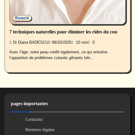
Beauté
7 techniques naturelles pour éliminer les rides du cou
Dr Diana BADESCU
08/20/2025
10 min
0
Avec l’âge, notre peau vieillit également, ce qui entraîne
l’apparition de problèmes cutanés gênants tels…
pages importantes
Contactez
Mentions légales