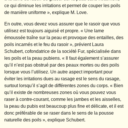
ce qui diminue les irritations et permet de couper les poils
de manière uniforme », explique M. Love.
En outre, vous devez vous assurer que le rasoir que vous
utilisez est toujours aiguisé et propre. « Une lame
émoussée traîne sur la peau et provoque des entailles, des
poils incarnés et le feu du rasoir », prévient Laura
Schubert, cofondatrice de la société Fur, spécialisée dans
les poils et la peau pubiens. « Il faut également s’assurer
qu’il n’est pas obstrué par des peaux mortes ou des poils
lorsque vous l’utilisez. Un autre aspect important pour
éviter les irritations dues au rasage est le sens du rasage,
surtout lorsqu’il s’agit de différentes zones du corps. « Bien
qu’il existe de nombreuses zones où vous pouvez vous
raser à contre-courant, comme les jambes et les aisselles,
la peau du pubis est beaucoup plus fine et délicate, et il est
donc préférable de se raser dans le sens de la pousse
naturelle des poils », explique Schubert.