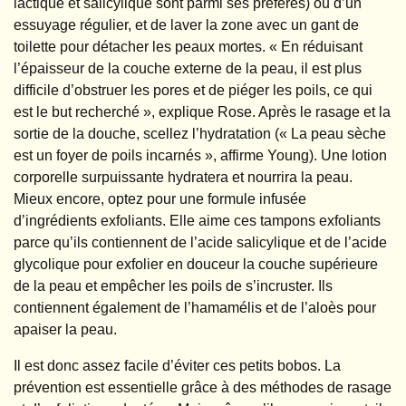
lactique et salicylique sont parmi ses préférés) ou d’un
essuyage régulier, et de laver la zone avec un gant de
toilette pour détacher les peaux mortes. « En réduisant
l’épaisseur de la couche externe de la peau, il est plus
difficile d’obstruer les pores et de piéger les poils, ce qui
est le but recherché », explique Rose. Après le rasage et la
sortie de la douche, scellez l’hydratation (« La peau sèche
est un foyer de poils incarnés », affirme Young). Une lotion
corporelle surpuissante hydratera et nourrira la peau.
Mieux encore, optez pour une formule infusée
d’ingrédients exfoliants. Elle aime ces tampons exfoliants
parce qu’ils contiennent de l’acide salicylique et de l’acide
glycolique pour exfolier en douceur la couche supérieure
de la peau et empêcher les poils de s’incruster. Ils
contiennent également de l’hamamélis et de l’aloès pour
apaiser la peau.
Il est donc assez facile d’éviter ces petits bobos. La
prévention est essentielle grâce à des méthodes de rasage