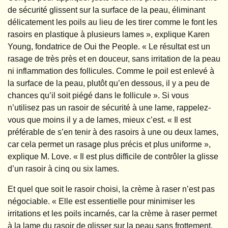
de sécurité glissent sur la surface de la peau, éliminant
délicatement les poils au lieu de les tirer comme le font les
rasoirs en plastique à plusieurs lames », explique Karen
Young, fondatrice de Oui the People. « Le résultat est un
rasage de très près et en douceur, sans irritation de la peau
ni inflammation des follicules. Comme le poil est enlevé à
la surface de la peau, plutôt qu’en dessous, il y a peu de
chances qu’il soit piégé dans le follicule ». Si vous
n’utilisez pas un rasoir de sécurité à une lame, rappelez-
vous que moins il y a de lames, mieux c’est. « Il est
préférable de s’en tenir à des rasoirs à une ou deux lames,
car cela permet un rasage plus précis et plus uniforme »,
explique M. Love. « Il est plus difficile de contrôler la glisse
d’un rasoir à cinq ou six lames.
Et quel que soit le rasoir choisi, la crème à raser n’est pas
négociable. « Elle est essentielle pour minimiser les
irritations et les poils incarnés, car la crème à raser permet
à la lame du rasoir de glisser sur la peau sans frottement,