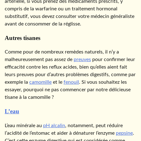
artérielle, si vous prenez des médicaments prescrits, y
compris de la warfarine ou un traitement hormonal
substitutif, vous devez consulter votre médecin généraliste
avant de consommer de la réglisse.
Autres tisanes
Comme pour de nombreux remèdes naturels, il n’y a
malheureusement pas assez de
preuves
pour confirmer leur
efficacité contre les reflux acides, bien qu’elles aient fait
leurs preuves pour d’autres problèmes digestifs, comme par
exemple la
camomille
et le
fenouil
. Si vous souhaitez les
essayer, pourquoi ne pas commencer par notre délicieuse
tisane à la camomille ?
L’eau
L’eau minérale au
pH alcalin
, notamment, peut réduire
l’acidité de l’estomac et aider à dénaturer l’enzyme
pepsine
.
C’est cette enzyme digestive qui est considérée comme