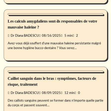
Santé buccale
Les calculs amygdaliens sont-ils responsables de votre
mauvaise haleine ?
Dr Diana BADESCU
08/16/2025
5 min
2
Avez-vous déjà souffert d’une mauvaise haleine persistante malgré
une bonne hygiène bucco-dentaire ? Vous serez…
Maladies
Caillot sanguin dans le bras : symptômes, facteurs de
risque, traitement
Dr Diana BADESCU
08/09/2025
12 min
0
Des caillots sanguins peuvent se former dans n’importe quelle partie
du corps et passent souvent…