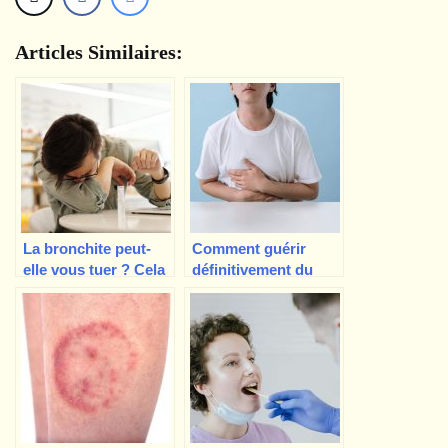
Articles Similaires:
La bronchite peut-
Comment guérir
elle vous tuer ? Cela
définitivement du
dépend…
syndrome du côlon
irritable ? Est-ce
possible ?