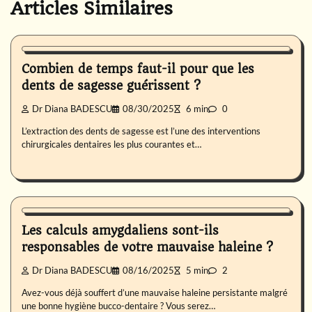
Articles Similaires
Santé buccale
Combien de temps faut-il pour que les
dents de sagesse guérissent ?
Dr Diana BADESCU
08/30/2025
6 min
0
L’extraction des dents de sagesse est l’une des interventions
chirurgicales dentaires les plus courantes et…
Santé buccale
Les calculs amygdaliens sont-ils
responsables de votre mauvaise haleine ?
Dr Diana BADESCU
08/16/2025
5 min
2
Avez-vous déjà souffert d’une mauvaise haleine persistante malgré
une bonne hygiène bucco-dentaire ? Vous serez…