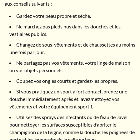
aux conseils suivants :
Gardez votre peau propre et sèche.
Ne marchez pas pieds nus dans les douches et les
vestiaires publics.
Changez de sous-vêtements et de chaussettes au moins
une fois par jour.
Ne partagez pas vos vêtements, votre linge de maison
ou vos objets personnels.
Coupez vos ongles courts et gardez-les propres.
Si vous pratiquez un sport à fort contact, prenez une
douche immédiatement après et lavez/nettoyez vos
vêtements et votre équipement sportif.
Utilisez des sprays désinfectants ou de l’eau de Javel
pour nettoyer les surfaces susceptibles d’abriter le
champignon de la teigne, comme la douche, les poignées de
porte et les comptoirs de la salle de bains.