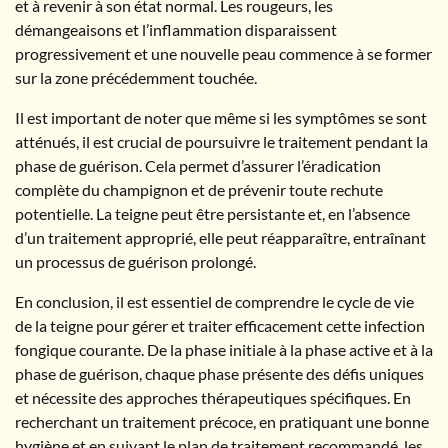
et à revenir à son état normal. Les rougeurs, les
démangeaisons et l’inflammation disparaissent
progressivement et une nouvelle peau commence à se former
sur la zone précédemment touchée.
Il est important de noter que même si les symptômes se sont
atténués, il est crucial de poursuivre le traitement pendant la
phase de guérison. Cela permet d’assurer l’éradication
complète du champignon et de prévenir toute rechute
potentielle. La teigne peut être persistante et, en l’absence
d’un traitement approprié, elle peut réapparaître, entraînant
un processus de guérison prolongé.
En conclusion, il est essentiel de comprendre le cycle de vie
de la teigne pour gérer et traiter efficacement cette infection
fongique courante. De la phase initiale à la phase active et à la
phase de guérison, chaque phase présente des défis uniques
et nécessite des approches thérapeutiques spécifiques. En
recherchant un traitement précoce, en pratiquant une bonne
hygiène et en suivant le plan de traitement recommandé, les