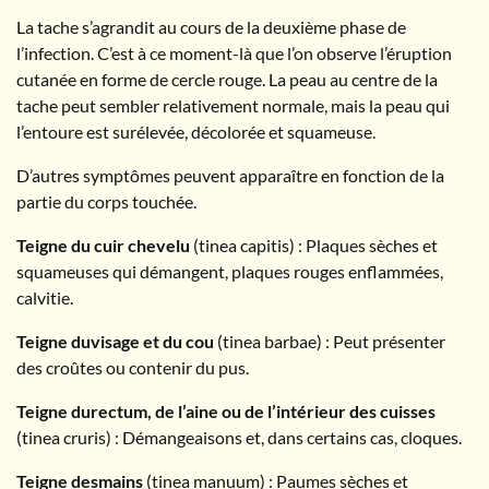
La tache s’agrandit au cours de la deuxième phase de
l’infection. C’est à ce moment-là que l’on observe l’éruption
cutanée en forme de cercle rouge. La peau au centre de la
tache peut sembler relativement normale, mais la peau qui
l’entoure est surélevée, décolorée et squameuse.
D’autres symptômes peuvent apparaître en fonction de la
partie du corps touchée.
Teigne du cuir chevelu
(tinea capitis) : Plaques sèches et
squameuses qui démangent, plaques rouges enflammées,
calvitie.
Teigne duvisage et du cou
(tinea barbae) : Peut présenter
des croûtes ou contenir du pus.
Teigne du
rectum, de l’aine ou de l’intérieur des cuisses
(tinea cruris) : Démangeaisons et, dans certains cas, cloques.
Teigne desmains
(tinea manuum) : Paumes sèches et