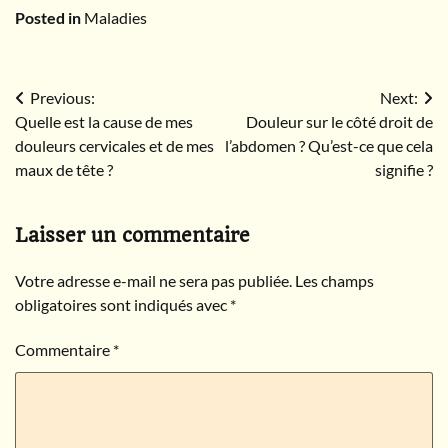
Posted in
Maladies
symptômes
Navigation
Previous:
Next:
Quelle est la cause de mes
Douleur sur le côté droit de
de
douleurs cervicales et de mes
l’abdomen ? Qu’est-ce que cela
l’article
maux de tête ?
signifie ?
Laisser un commentaire
Votre adresse e-mail ne sera pas publiée.
Les champs
obligatoires sont indiqués avec
*
Commentaire
*