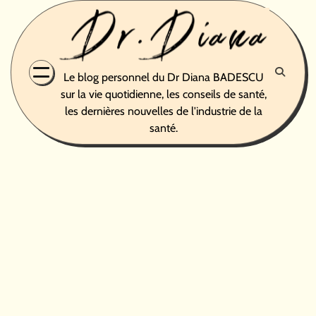
Skip
to
content
Le blog personnel du Dr Diana BADESCU
sur la vie quotidienne, les conseils de santé,
les dernières nouvelles de l'industrie de la
santé.