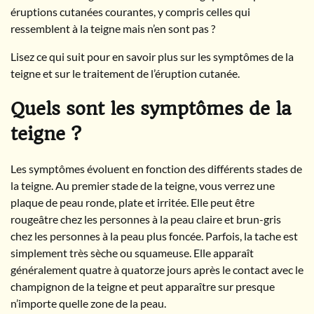
éruptions cutanées courantes, y compris celles qui
ressemblent à la teigne mais n’en sont pas ?
Lisez ce qui suit pour en savoir plus sur les symptômes de la
teigne et sur le traitement de l’éruption cutanée.
Quels sont les symptômes de la
teigne ?
Les symptômes évoluent en fonction des différents stades de
la teigne. Au premier stade de la teigne, vous verrez une
plaque de peau ronde, plate et irritée. Elle peut être
rougeâtre chez les personnes à la peau claire et brun-gris
chez les personnes à la peau plus foncée. Parfois, la tache est
simplement très sèche ou squameuse. Elle apparaît
généralement quatre à quatorze jours après le contact avec le
champignon de la teigne et peut apparaître sur presque
n’importe quelle zone de la peau.