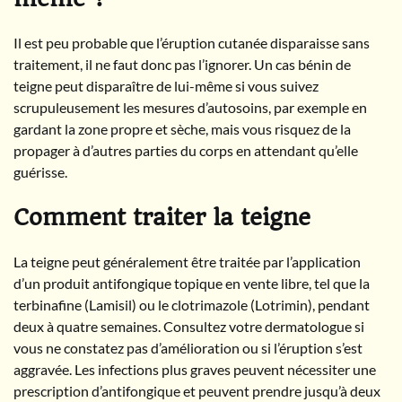
Il est peu probable que l’éruption cutanée disparaisse sans
traitement, il ne faut donc pas l’ignorer. Un cas bénin de
teigne peut disparaître de lui-même si vous suivez
scrupuleusement les mesures d’autosoins, par exemple en
gardant la zone propre et sèche, mais vous risquez de la
propager à d’autres parties du corps en attendant qu’elle
guérisse.
Comment traiter la teigne
La teigne peut généralement être traitée par l’application
d’un produit antifongique topique en vente libre, tel que la
terbinafine (Lamisil) ou le clotrimazole (Lotrimin), pendant
deux à quatre semaines. Consultez votre dermatologue si
vous ne constatez pas d’amélioration ou si l’éruption s’est
aggravée. Les infections plus graves peuvent nécessiter une
prescription d’antifongique et peuvent prendre jusqu’à deux