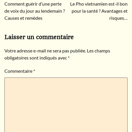
Comment guérir d’une perte
Le Pho vietnamien est-il bon
de
de voix du jour au lendemain ?
pour la santé ? Avantages et
l’article
Causes et remèdes
risques…
Laisser un commentaire
Votre adresse e-mail ne sera pas publiée.
Les champs
obligatoires sont indiqués avec
*
Commentaire
*