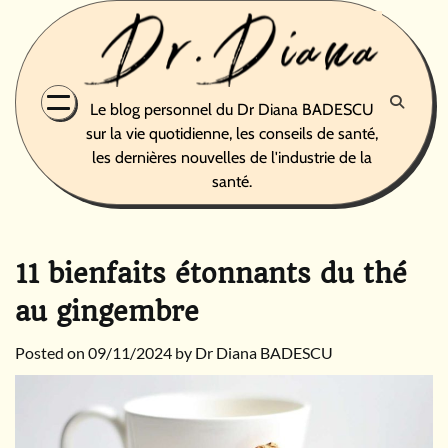
Skip
to
content
Le blog personnel du Dr Diana BADESCU
sur la vie quotidienne, les conseils de santé,
les dernières nouvelles de l'industrie de la
santé.
11 bienfaits étonnants du thé
au gingembre
Posted on
09/11/2024
by
Dr Diana BADESCU