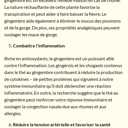
gingembre est un excellent remède maison en cas de rhume.
La nature réchauffante de cette plante favorise la
transpiration et peut aider à faire baisser la fièvre. Le
gingembre aide également à éliminer le mucus des poumons
et de la gorge. De plus, ses propriétés analgésiques peuvent
soulager les maux de gorge.
Combattre l’inflammation
Riche en antioxydants, le gingembre est un puissant allié
contre l’inflammation. Les gingérols et les shogaols contenus
dans le thé au gingembre contribuent à réduire la production
de cytokines – de petites protéines qui signalent à notre
système immunitaire qu’il doit déclencher une réaction
inflammatoire. En outre, la recherche suggère que le thé au
gingembre peut renforcer votre réponse immunitaire et
soulager la congestion nasale due aux rhumes et aux
allergies.
Réduire la tension artérielle et favoriser la santé