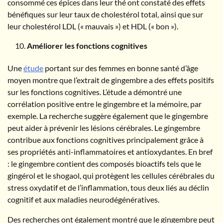
consommé ces épices dans leur thé ont constaté des effets
bénéfiques sur leur taux de cholestérol total, ainsi que sur
leur cholestérol LDL (« mauvais ») et HDL (« bon »).
Améliorer les fonctions cognitives
Une
étude
portant sur des femmes en bonne santé d’âge
moyen montre que l’extrait de gingembre a des effets positifs
sur les fonctions cognitives. L’étude a démontré une
corrélation positive entre le gingembre et la mémoire, par
exemple. La recherche suggère également que le gingembre
peut aider à prévenir les lésions cérébrales. Le gingembre
contribue aux fonctions cognitives principalement grâce à
ses propriétés anti-inflammatoires et antioxydantes. En bref
: le gingembre contient des composés bioactifs tels que le
gingérol et le shogaol, qui protègent les cellules cérébrales du
stress oxydatif et de l’inflammation, tous deux liés au déclin
cognitif et aux maladies neurodégénératives.
Des recherches ont également montré que le gingembre peut