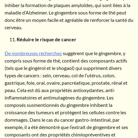
inhiber la formation de plaques amyloïdes, qui sont liées à la
maladie d’Alzheimer. Le gingembre sous forme de thé peut
donc être un moyen facile et agréable de renforcer la santé du
cerveau.
Réduire le risque de cancer
De nombreuses recherches
suggèrent que le gingembre, y
compris sous forme de thé, contient des composants actifs
(tels que le gingérol et le shogaol) qui suppriment divers
types de cancers : sein, cerveau, col de l’utérus, colon,
gastrique, foie, oral, ovaire, pancréatique, prostate, rénal et
peau. Cela est dû aux propriétés antioxydantes, anti-
inflammatoires et antimutagènes du gingembre. Les
composés susmentionnés du gingembre inhibent la
croissance des tumeurs et protègent les cellules contre les
dommages. Dans le cas du cancer gastro-intestinal, par
exemple, il a été démontré que l’extrait de gingembre et ses
composants ont des propriétés chimiopréventives et