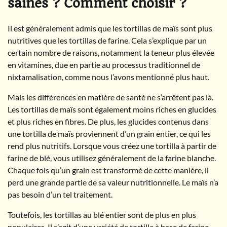
saines ? Comment choisir ?
Il est généralement admis que les tortillas de maïs sont plus
nutritives que les tortillas de farine. Cela s’explique par un
certain nombre de raisons, notamment la teneur plus élevée
en vitamines, due en partie au processus traditionnel de
nixtamalisation, comme nous l’avons mentionné plus haut.
Mais les différences en matière de santé ne s’arrêtent pas là.
Les tortillas de maïs sont également moins riches en glucides
et plus riches en fibres. De plus, les glucides contenus dans
une tortilla de maïs proviennent d’un grain entier, ce qui les
rend plus nutritifs. Lorsque vous créez une tortilla à partir de
farine de blé, vous utilisez généralement de la farine blanche.
Chaque fois qu’un grain est transformé de cette manière, il
perd une grande partie de sa valeur nutritionnelle. Le maïs n’a
pas besoin d’un tel traitement.
Toutefois, les tortillas au blé entier sont de plus en plus
populaires. Il s’agit d’une variété de tortilla à base de farine