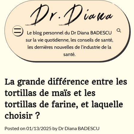
Skip
to
content
Le blog personnel du Dr Diana BADESCU
sur la vie quotidienne, les conseils de santé,
les dernières nouvelles de l'industrie de la
santé.
La grande différence entre les
tortillas de maïs et les
tortillas de farine, et laquelle
choisir ?
Posted on
01/13/2025
by
Dr Diana BADESCU