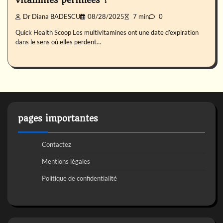
vitamines périmées ?
Dr Diana BADESCU
08/28/2025
7 min
0
Quick Health Scoop Les multivitamines ont une date d’expiration
dans le sens où elles perdent…
pages importantes
Contactez
Mentions légales
Politique de confidentialité