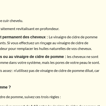
e cuir chevelu.
 traitement revitalisant en profondeur.
Le vinaigre de cidre de pomme
nt permanent des cheveux :
nts. Si vous effectuez un rinçage au vinaigre de cidre de
deur pour remplacer les huiles naturelles de vos cheveux.
les cheveux ne sont
s ou au vinaigre de cidre de pomme :
omme dans votre système, mais les pores de votre peau le sont.
 assez : n’utilisez pas de vinaigre de cidre de pomme dilué, car
omme ?
idre de pomme, suivez ces trois règles :