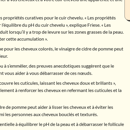
 propriétés curatives pour le cuir chevelu. « Les propriétés
’équilibre du pH du cuir chevelu », explique Friese. « Les
uit lorsqu’il y a trop de levure sur les zones grasses de la peau.
ter cette accumulation ».
ue pour les cheveux colorés, le vinaigre de cidre de pomme peut
leur.
ou à s’emmêler, des preuves anecdotiques suggèrent que le
nt vous aider à vous débarrasser de ces nœuds.
uvre les cuticules, laissant les cheveux doux et brillants »,
alement à renforcer les cheveux en refermant les cuticules et la
dre de pomme peut aider à lisser les cheveux et à éviter les
armi les personnes aux cheveux bouclés et texturés.
ntielle à équilibrer le pH de la peau et à débarrasser le follicule