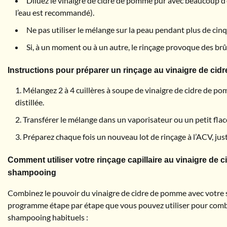
Diluez le vinaigre de cidre de pomme pur avec beaucoup d’
l’eau est recommandé).
Ne pas utiliser le mélange sur la peau pendant plus de cinq m
Si, à un moment ou à un autre, le rinçage provoque des br
Instructions pour préparer un rinçage au vinaigre de ci
Mélangez 2 à 4 cuillères à soupe de vinaigre de cidre de pom
distillée.
Transférer le mélange dans un vaporisateur ou un petit flac
Préparez chaque fois un nouveau lot de rinçage à l’ACV, juste
Comment utiliser votre rinçage capillaire au vinaigre de
shampooing
Combinez le pouvoir du vinaigre de cidre de pomme avec votre
programme étape par étape que vous pouvez utiliser pour comb
shampooing habituels :