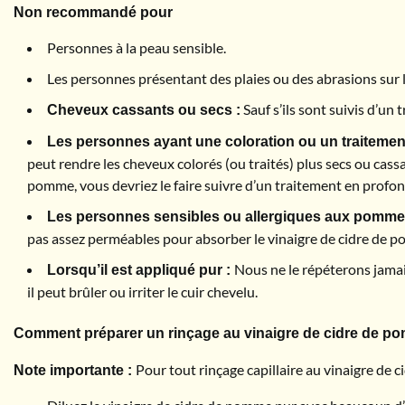
Non recommandé pour
Personnes à la peau sensible.
Les personnes présentant des plaies ou des abrasions sur l
Sauf s’ils sont suivis d’un
Cheveux cassants ou secs :
Les personnes ayant une coloration ou un traiteme
peut rendre les cheveux colorés (ou traités) plus secs ou cassa
pomme, vous devriez le faire suivre d’un traitement en profon
Les personnes sensibles ou allergiques aux pomme
pas assez perméables pour absorber le vinaigre de cidre de p
Nous ne le répéterons jamais
Lorsqu’il est appliqué pur :
il peut brûler ou irriter le cuir chevelu.
Comment préparer un rinçage au vinaigre de cidre de p
Pour tout rinçage capillaire au vinaigre de c
Note importante :