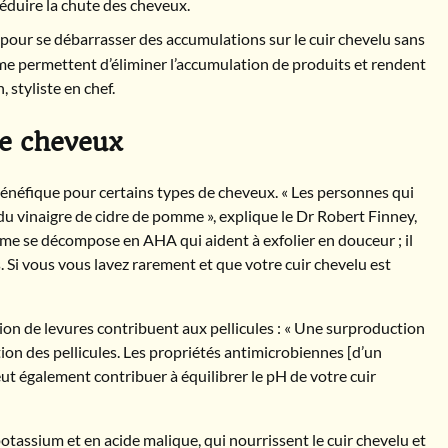
réduire la chute des cheveux.
 pour se débarrasser des accumulations sur le cuir chevelu sans
mme permettent d’éliminer l’accumulation de produits et rendent
 styliste en chef.
de cheveux
bénéfique pour certains types de cheveux. « Les personnes qui
du vinaigre de cidre de pomme », explique le Dr Robert Finney,
mme se décompose en AHA qui aident à exfolier en douceur ; il
Si vous vous lavez rarement et que votre cuir chevelu est
on de levures contribuent aux pellicules : « Une surproduction
ion des pellicules. Les propriétés antimicrobiennes [d’un
ut également contribuer à équilibrer le pH de votre cuir
otassium et en acide malique, qui nourrissent le cuir chevelu et