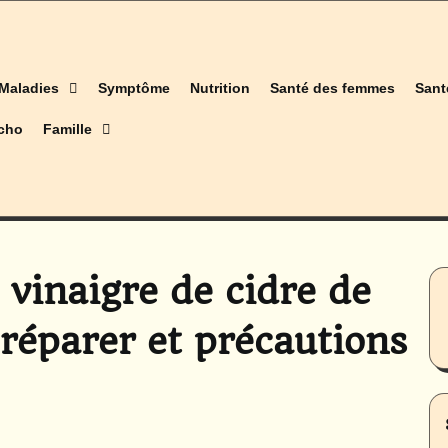
Maladies
Symptôme
Nutrition
Santé des femmes
Sant
cho
Famille
vinaigre de cidre de
éparer et précautions