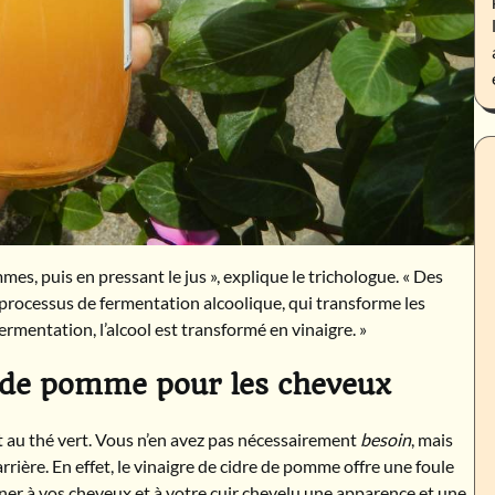
s, puis en pressant le jus », explique le trichologue. « Des
 processus de fermentation alcoolique, qui transforme les
rmentation, l’alcool est transformé en vinaigre. »
e de pomme pour les cheveux
t au thé vert. Vous n’en avez pas nécessairement
besoin
, mais
rière. En effet, le vinaigre de cidre de pomme offre une foule
ner à vos cheveux et à votre cuir chevelu une apparence et une