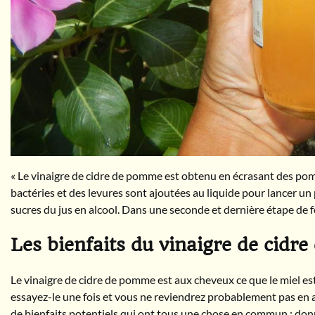
« Le vinaigre de cidre de pomme est obtenu en écrasant des pomme
bactéries et des levures sont ajoutées au liquide pour lancer un
sucres du jus en alcool. Dans une seconde et dernière étape de fe
Les bienfaits du vinaigre de cidr
Le vinaigre de cidre de pomme est aux cheveux ce que le miel es
essayez-le une fois et vous ne reviendrez probablement pas en ar
de bienfaits potentiels qui ont tous une chose en commun : don