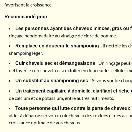
favorisent la croissance.
Recommandé pour
Les personnes ayant des cheveux minces, gras ou f
rinçage hebdomadaire au vinaigre de cidre de pomme.
Il nettoie les 
Remplace en douceur le shampooing :
shampoing léger.
: Un rinçage peut 
Cuir chevelu sec et démangeaisons
nettoyer le cuir chevelu et à exfolier en douceur les cellules m
Si vous voulez chan
Un substitut au shampooing sec :
Un traitement capillaire à domicile, clarifiant et riche
de calcium et de potassium, entre autres nutriments.
Toute personne qui lutte contre la perte de cheveux 
aider à débarrasser votre cuir chevelu des toxines et des accum
croissance optimale de vos cheveux.