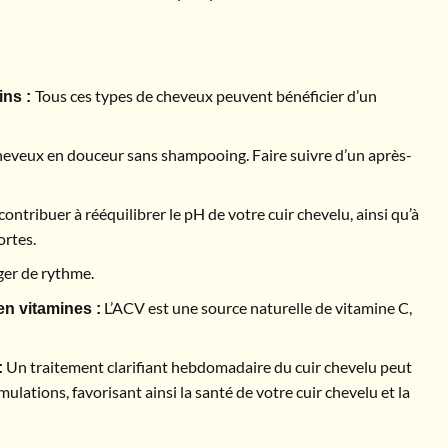
Tous ces types de cheveux peuvent bénéficier d’un
ins :
cheveux en douceur sans shampooing. Faire suivre d’un après-
contribuer à rééquilibrer le pH de votre cuir chevelu, ainsi qu’à
ortes.
ger de rythme.
L’ACV est une source naturelle de vitamine C,
 en vitamines :
Un traitement clarifiant hebdomadaire du cuir chevelu peut
:
ulations, favorisant ainsi la santé de votre cuir chevelu et la