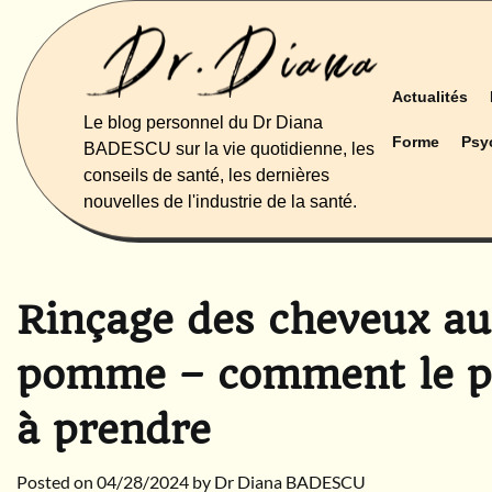
Skip
to
content
Actualités
Le blog personnel du Dr Diana
Forme
Psy
BADESCU sur la vie quotidienne, les
conseils de santé, les dernières
nouvelles de l'industrie de la santé.
Rinçage des cheveux au 
pomme – comment le pr
à prendre
Posted on
04/28/2024
by
Dr Diana BADESCU