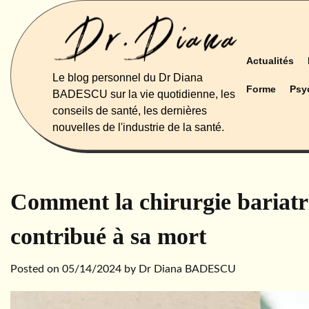
Skip
to
content
Actualités
Le blog personnel du Dr Diana
Forme
Psy
BADESCU sur la vie quotidienne, les
conseils de santé, les dernières
nouvelles de l'industrie de la santé.
Comment la chirurgie bariatr
contribué à sa mort
Posted on
05/14/2024
by
Dr Diana BADESCU