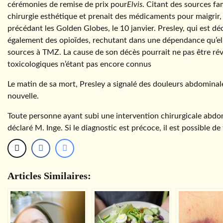
cérémonies de remise de prix pour
Elvis
. Citant des sources fa
chirurgie esthétique et prenait des médicaments pour maigrir,
précédant les Golden Globes, le 10 janvier. Presley, qui est dé
également des opioïdes, rechutant dans une dépendance qu’ell
sources à TMZ. La cause de son décès pourrait ne pas être révé
toxicologiques n’étant pas encore connus
Le matin de sa mort, Presley a signalé des douleurs abdominales 
nouvelle.
Toute personne ayant subi une intervention chirurgicale abdom
déclaré M. Inge. Si le diagnostic est précoce, il est possible de
Articles Similaires: