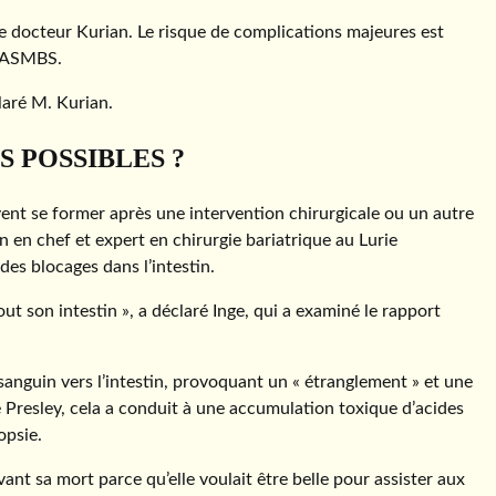
é le docteur Kurian. Le risque de complications majeures est
 l’ASMBS.
claré M. Kurian.
 POSSIBLES ?
vent se former après une intervention chirurgicale ou un autre
 en chef et expert en chirurgie bariatrique au Lurie
des blocages dans l’intestin.
out son intestin », a déclaré Inge, qui a examiné le rapport
 sanguin vers l’intestin, provoquant un « étranglement » et une
 Presley, cela a conduit à une accumulation toxique d’acides
opsie.
nt sa mort parce qu’elle voulait être belle pour assister aux