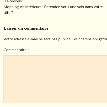
Navigation
Previous:
Monologues intérieurs : Entendez-vous une voix dans votre
de
tête ?
l’article
Laisser un commentaire
Votre adresse e-mail ne sera pas publiée.
Les champs obligatoi
Commentaire
*