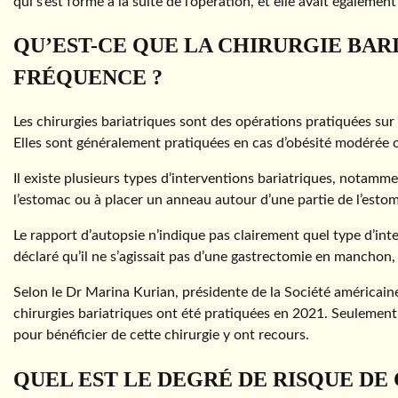
qui s’est formé à la suite de l’opération, et elle avait égalem
QU’EST-CE QUE LA CHIRURGIE BARI
FRÉQUENCE ?
Les chirurgies bariatriques sont des opérations pratiquées sur 
Elles sont généralement pratiquées en cas d’obésité modérée o
Il existe plusieurs types d’interventions bariatriques, notammen
l’estomac ou à placer un anneau autour d’une partie de l’estom
Le rapport d’autopsie n’indique pas clairement quel type d’inte
déclaré qu’il ne s’agissait pas d’une gastrectomie en manchon, 
Selon le Dr Marina Kurian, présidente de la Société américain
chirurgies bariatriques ont été pratiquées en 2021. Seulement
pour bénéficier de cette chirurgie y ont recours.
QUEL EST LE DEGRÉ DE RISQUE DE 