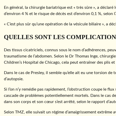
En général, la chirurgie bariatrique est « très sûre », a déclar
d’environ 4 % et le risque de décès est d’environ 0,1 %, selon
« C’est plus sûr qu’une opération de la vésicule biliaire », a dé
QUELLES SONT LES COMPLICATIONS
Des tissus cicatriciels, connus sous le nom d’adhérences, peu
traumatisme de l’abdomen. Selon le Dr Thomas Inge, chirurgien
Children’s Hospital de Chicago, cela peut entraîner des plis et 
Dans le cas de Presley, il semble qu’elle ait eu une torsion de t
d’autopsie.
Si l’on n’y remédie pas rapidement, l’obstruction coupe le flux
cascade de problèmes potentiellement mortels. Dans le cas de
dans son corps et son cœur s’est arrêté, selon le rapport d’aut
Selon TMZ, elle suivait un régime d’amaigrissement extrême ava