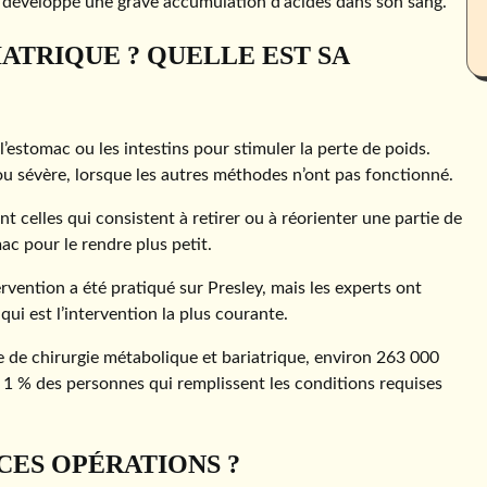
ent développé une grave accumulation d’acides dans son sang.
ATRIQUE ? QUELLE EST SA
l’estomac ou les intestins pour stimuler la perte de poids.
u sévère, lorsque les autres méthodes n’ont pas fonctionné.
t celles qui consistent à retirer ou à réorienter une partie de
ac pour le rendre plus petit.
rvention a été pratiqué sur Presley, mais les experts ont
qui est l’intervention la plus courante.
e de chirurgie métabolique et bariatrique, environ 263 000
 1 % des personnes qui remplissent les conditions requises
CES OPÉRATIONS ?