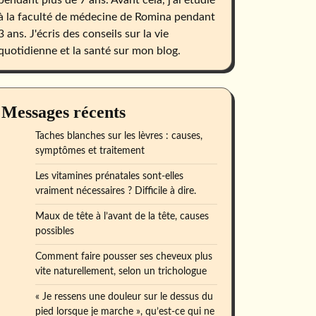
pendant plus de 7 ans. Avant cela, j'ai étudié
à la faculté de médecine de Romina pendant
3 ans. J'écris des conseils sur la vie
quotidienne et la santé sur mon blog.
Messages récents
Taches blanches sur les lèvres : causes,
symptômes et traitement
Les vitamines prénatales sont-elles
vraiment nécessaires ? Difficile à dire.
Maux de tête à l’avant de la tête, causes
possibles
Comment faire pousser ses cheveux plus
vite naturellement, selon un trichologue
« Je ressens une douleur sur le dessus du
pied lorsque je marche », qu’est-ce qui ne