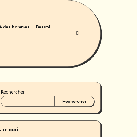
é des hommes
Beauté
Rechercher
Rechercher
sur moi