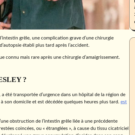
l’intestin grêle, une complication grave d’une chirurgie
d’autopsie établi plus tard après l’accident.
que connu mais rare après une chirurgie d’amaigrissement.
ESLEY ?
y, a été transportée d’urgence dans un hôpital de la région de
n à son domicile et est décédée quelques heures plus tard.
est
’une obstruction de l’intestin grêle liée à une précédente
restées coincées, ou « étranglées », à cause du tissu cicatriciel