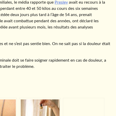
miliales, le média rapporte que
Presley
avait eu recours à la
 perdant entre 40 et 50 kilos au cours des six semaines
cédée deux jours plus tard à l’âge de 54 ans, prenait
e avait combattue pendant des années, ont déclaré les
lée avant plusieurs mois, les résultats des analyses
et ne s’est pas sentie bien. On ne sait pas si la douleur était
inale doit se faire soigner rapidement en cas de douleur, a
 traiter le problème.