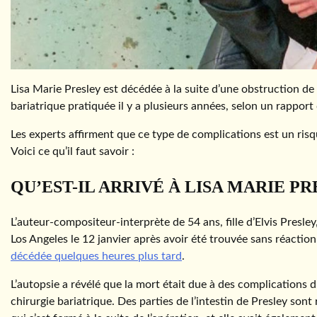
Lisa Marie Presley est décédée à la suite d’une obstruction de 
bariatrique pratiquée il y a plusieurs années, selon un rapport 
Les experts affirment que ce type de complications est un ris
Voici ce qu’il faut savoir :
QU’EST-IL ARRIVÉ À LISA MARIE PR
L’auteur-compositeur-interprète de 54 ans, fille d’Elvis Presle
Los Angeles le 12 janvier après avoir été trouvée sans réactio
décédée quelques heures plus tard
.
L’autopsie a révélé que la mort était due à des complications d
chirurgie bariatrique. Des parties de l’intestin de Presley sont 