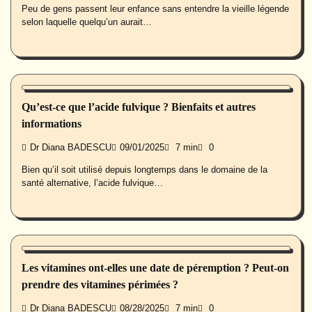
Peu de gens passent leur enfance sans entendre la vieille légende
selon laquelle quelqu’un aurait…
Nutrition
Qu’est-ce que l’acide fulvique ? Bienfaits et autres
informations
Dr Diana BADESCU
09/01/2025
7 min
0
Bien qu’il soit utilisé depuis longtemps dans le domaine de la
santé alternative, l’acide fulvique…
Nutrition
Les vitamines ont-elles une date de péremption ? Peut-on
prendre des vitamines périmées ?
Dr Diana BADESCU
08/28/2025
7 min
0