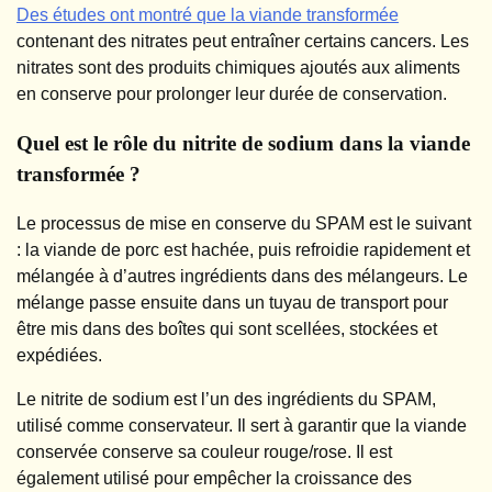
Des études ont montré que la viande transformée
contenant des nitrates peut entraîner certains cancers. Les
nitrates sont des produits chimiques ajoutés aux aliments
en conserve pour prolonger leur durée de conservation.
Quel est le rôle du nitrite de sodium dans la viande
transformée ?
Le processus de mise en conserve du SPAM est le suivant
: la viande de porc est hachée, puis refroidie rapidement et
mélangée à d’autres ingrédients dans des mélangeurs. Le
mélange passe ensuite dans un tuyau de transport pour
être mis dans des boîtes qui sont scellées, stockées et
expédiées.
Le nitrite de sodium est l’un des ingrédients du SPAM,
utilisé comme conservateur. Il sert à garantir que la viande
conservée conserve sa couleur rouge/rose. Il est
également utilisé pour empêcher la croissance des