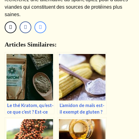
viandes qui constituent des sources de protéines plus
saines.
Articles Similaires:
Le thé Kratom, qu’est-
L’amidon de maïs est-
ce que c’est ? Est-ce
il exempt de gluten ?
sans danger ?