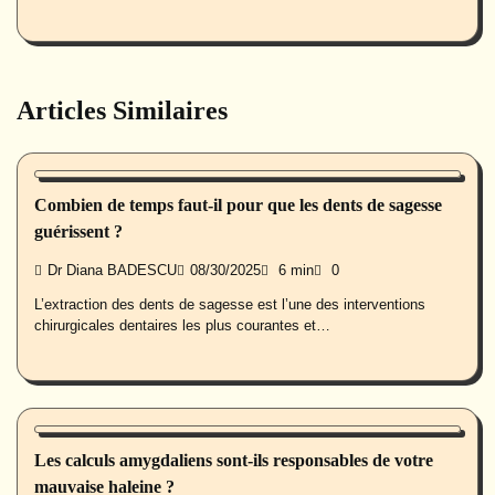
Articles Similaires
Santé buccale
Combien de temps faut-il pour que les dents de sagesse
guérissent ?
Dr Diana BADESCU
08/30/2025
6 min
0
L’extraction des dents de sagesse est l’une des interventions
chirurgicales dentaires les plus courantes et…
Santé buccale
Les calculs amygdaliens sont-ils responsables de votre
mauvaise haleine ?