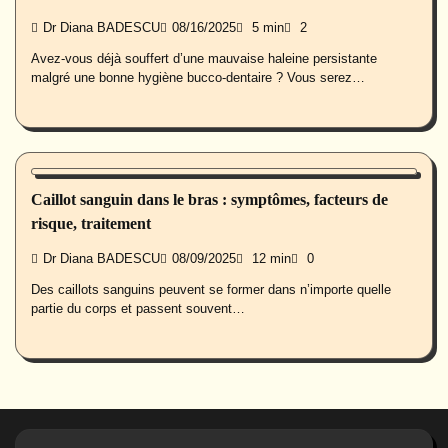
Dr Diana BADESCU
08/16/2025
5 min
2
Avez-vous déjà souffert d’une mauvaise haleine persistante
malgré une bonne hygiène bucco-dentaire ? Vous serez…
Maladies
Caillot sanguin dans le bras : symptômes, facteurs de
risque, traitement
Dr Diana BADESCU
08/09/2025
12 min
0
Des caillots sanguins peuvent se former dans n’importe quelle
partie du corps et passent souvent…