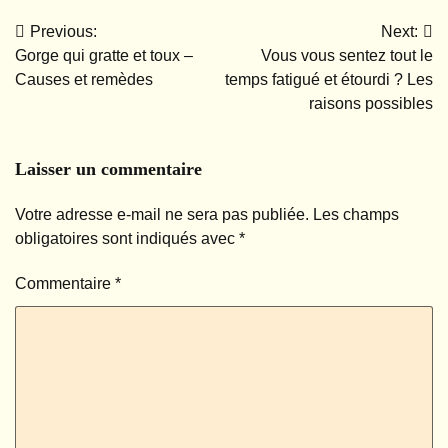
Previous:
Next:
Navigation
Gorge qui gratte et toux –
Vous vous sentez tout le
de
Causes et remèdes
temps fatigué et étourdi ? Les
raisons possibles
l’article
Laisser un commentaire
Votre adresse e-mail ne sera pas publiée.
Les champs
obligatoires sont indiqués avec
*
Commentaire
*