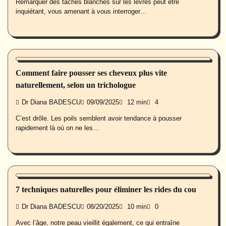
Remarquer des taches blanches sur les lèvres peut être
inquiétant, vous amenant à vous interroger…
Beauté
Comment faire pousser ses cheveux plus vite
naturellement, selon un trichologue
Dr Diana BADESCU
09/09/2025
12 min
4
C’est drôle. Les poils semblent avoir tendance à pousser
rapidement là où on ne les…
Beauté
7 techniques naturelles pour éliminer les rides du cou
Dr Diana BADESCU
08/20/2025
10 min
0
Avec l’âge, notre peau vieillit également, ce qui entraîne