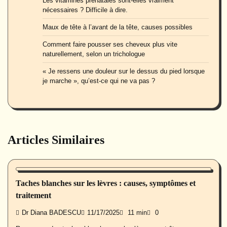
Les vitamines prénatales sont-elles vraiment
nécessaires ? Difficile à dire.
Maux de tête à l’avant de la tête, causes possibles
Comment faire pousser ses cheveux plus vite
naturellement, selon un trichologue
« Je ressens une douleur sur le dessus du pied lorsque
je marche », qu’est-ce qui ne va pas ?
Articles Similaires
Beauté
Taches blanches sur les lèvres : causes, symptômes et
traitement
Dr Diana BADESCU
11/17/2025
11 min
0