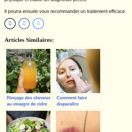
Il pourra ensuite vous recommander un traitement efficace.
Articles Similaires:
Rinçage des cheveux
Comment faire
au vinaigre de cidre
disparaître
de pomme –
définitivement les
comment le préparer
cernes sous les yeux
et précautions à
?
prendre