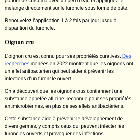
poudre de curcuma avec un peu d’eau et appliquez le
mélange directement sur le furoncle sous forme de pâte.
Renouvelez l’application 1 à 2 fois par jour jusqu’à
disparition du furoncle.
Oignon cru
L’oignon cru est connu pour ses propriétés curatives.
Des
recherches
menées en 2022 montrent que les oignons ont
un effet antibactérien qui peut aider à prévenir les
infections d’un furoncle ouvert.
On a découvert que les oignons crus contiennent une
substance appelée allicine, reconnue pour ses propriétés
antimicrobiennes, en plus de ses effets antibactériens.
Cette substance aide à prévenir le développement de
divers germes, y compris ceux qui peuvent infecter les
furoncles ouverts et provoquer des infections.