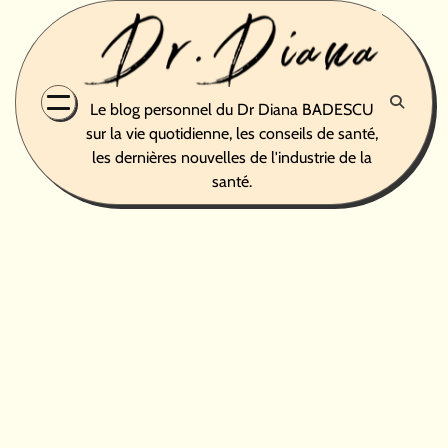
Skip
to
content
Le blog personnel du Dr Diana BADESCU
sur la vie quotidienne, les conseils de santé,
les dernières nouvelles de l'industrie de la
santé.