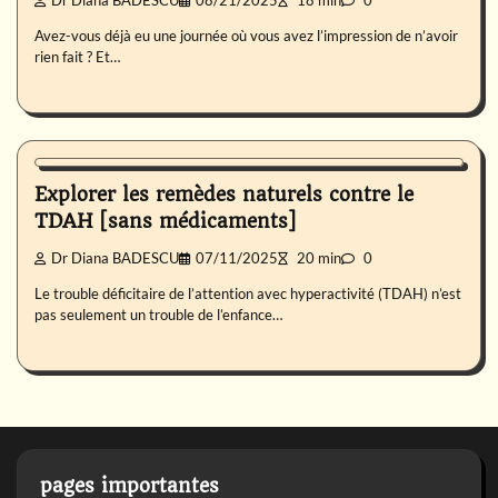
Dr Diana BADESCU
08/21/2025
18 min
0
Avez-vous déjà eu une journée où vous avez l’impression de n’avoir
rien fait ? Et…
Bébé
Psycho
Explorer les remèdes naturels contre le
TDAH [sans médicaments]
Dr Diana BADESCU
07/11/2025
20 min
0
Le trouble déficitaire de l’attention avec hyperactivité (TDAH) n’est
pas seulement un trouble de l’enfance…
pages importantes