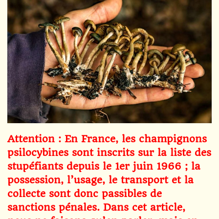
Attention : En France, les champignons
psilocybines sont inscrits sur la liste des
stupéfiants depuis le 1er juin 1966 ; la
possession, l’usage, le transport et la
collecte sont donc passibles de
sanctions pénales. Dans cet article,