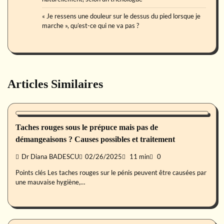
« Je ressens une douleur sur le dessus du pied lorsque je
marche », qu’est-ce qui ne va pas ?
Articles Similaires
Santé des hommes
Taches rouges sous le prépuce mais pas de
démangeaisons ? Causes possibles et traitement
Dr Diana BADESCU
02/26/2025
11 min
0
Points clés Les taches rouges sur le pénis peuvent être causées par
une mauvaise hygiène,…
Santé des hommes