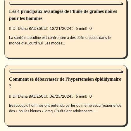
Les 4 principaux avantages de l’huile de graines noires
pour les hommes
Dr Diana BADESCU
12/21/2024
5 min
0
La santé masculine est confrontée à des défis uniques dans le
monde d’aujourd’hui. Les modes…
Santé des hommes
Comment se débarrasser de l’hypertension épididymaire
?
Dr Diana BADESCU
06/25/2024
6 min
0
Beaucoup d’hommes ont entendu parler ou même vécu l’expérience
des « boules bleues » lorsqu’ils étaient adolescents.…