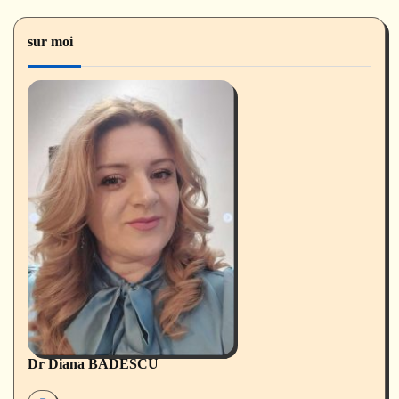
sur moi
Dr Diana BADESCU