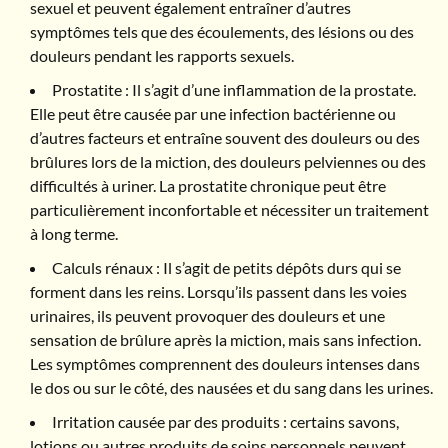
sexuel et peuvent également entraîner d’autres
symptômes tels que des écoulements, des lésions ou des
douleurs pendant les rapports sexuels.
Prostatite : Il s’agit d’une inflammation de la prostate.
Elle peut être causée par une infection bactérienne ou
d’autres facteurs et entraîne souvent des douleurs ou des
brûlures lors de la miction, des douleurs pelviennes ou des
difficultés à uriner. La prostatite chronique peut être
particulièrement inconfortable et nécessiter un traitement
à long terme.
Calculs rénaux : Il s’agit de petits dépôts durs qui se
forment dans les reins. Lorsqu’ils passent dans les voies
urinaires, ils peuvent provoquer des douleurs et une
sensation de brûlure après la miction, mais sans infection.
Les symptômes comprennent des douleurs intenses dans
le dos ou sur le côté, des nausées et du sang dans les urines.
Irritation causée par des produits : certains savons,
lotions ou autres produits de soins personnels peuvent