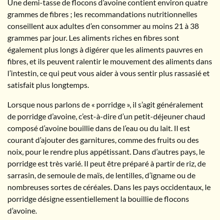
Une demi-tasse de flocons d’avoine contient environ quatre
grammes de fibres ; les recommandations nutritionnelles
conseillent aux adultes d’en consommer au moins 21 à 38
grammes par jour. Les aliments riches en fibres sont
également plus longs à digérer que les aliments pauvres en
fibres, et ils peuvent ralentir le mouvement des aliments dans
l’intestin, ce qui peut vous aider à vous sentir plus rassasié et
satisfait plus longtemps.
Lorsque nous parlons de « porridge », il s’agit généralement
de porridge d’avoine, c’est-à-dire d’un petit-déjeuner chaud
composé d’avoine bouillie dans de l’eau ou du lait. Il est
courant d’ajouter des garnitures, comme des fruits ou des
noix, pour le rendre plus appétissant. Dans d’autres pays, le
porridge est très varié. Il peut être préparé à partir de riz, de
sarrasin, de semoule de maïs, de lentilles, d’igname ou de
nombreuses sortes de céréales. Dans les pays occidentaux, le
porridge désigne essentiellement la bouillie de flocons
d’avoine.