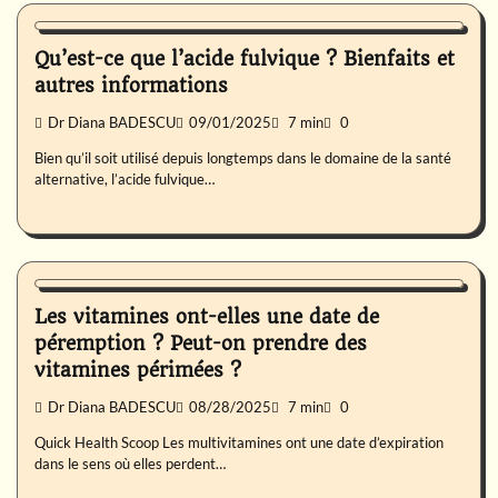
Nutrition
Qu’est-ce que l’acide fulvique ? Bienfaits et
autres informations
Dr Diana BADESCU
09/01/2025
7 min
0
Bien qu’il soit utilisé depuis longtemps dans le domaine de la santé
alternative, l’acide fulvique…
Nutrition
Les vitamines ont-elles une date de
péremption ? Peut-on prendre des
vitamines périmées ?
Dr Diana BADESCU
08/28/2025
7 min
0
Quick Health Scoop Les multivitamines ont une date d’expiration
dans le sens où elles perdent…