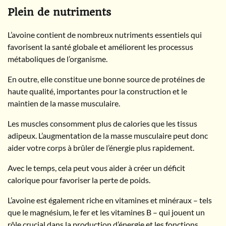
Plein de nutriments
L’avoine contient de nombreux nutriments essentiels qui
favorisent la santé globale et améliorent les processus
métaboliques de l’organisme.
En outre, elle constitue une bonne source de protéines de
haute qualité, importantes pour la construction et le
maintien de la masse musculaire.
Les muscles consomment plus de calories que les tissus
adipeux. L’augmentation de la masse musculaire peut donc
aider votre corps à brûler de l’énergie plus rapidement.
Avec le temps, cela peut vous aider à créer un déficit
calorique pour favoriser la perte de poids.
L’avoine est également riche en vitamines et minéraux – tels
que le magnésium, le fer et les vitamines B – qui jouent un
rôle crucial dans la production d’énergie et les fonctions