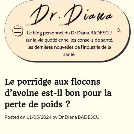
Skip
to
content
Le blog personnel du Dr Diana BADESCU
sur la vie quotidienne, les conseils de santé,
les dernières nouvelles de l'industrie de la
santé.
Le porridge aux flocons
d’avoine est-il bon pour la
perte de poids ?
Posted on
11/05/2024
by
Dr Diana BADESCU