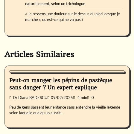
naturellement, selon un trichologue
« Je ressens une douleur sur le dessus du pied lorsque je
marche », qu’est-ce qui ne va pas ?
Articles Similaires
Nutrition
Peut-on manger les pépins de pastèque
sans danger ? Un expert explique
Dr Diana BADESCU
09/02/2025
4 min
0
Peu de gens passent leur enfance sans entendre la vieille légende
selon laquelle quelqu’un aurait…