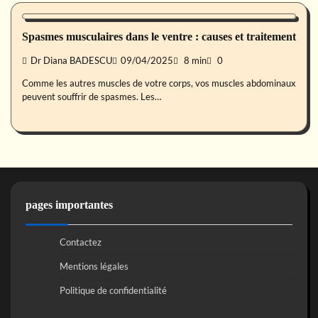
Symptôme
Spasmes musculaires dans le ventre : causes et traitement
Dr Diana BADESCU
09/04/2025
8 min
0
Comme les autres muscles de votre corps, vos muscles abdominaux
peuvent souffrir de spasmes. Les…
pages importantes
Contactez
Mentions légales
Politique de confidentialité