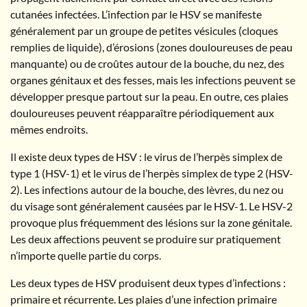
cutanées infectées. L’infection par le HSV se manifeste
généralement par un groupe de petites vésicules (cloques
remplies de liquide), d’érosions (zones douloureuses de peau
manquante) ou de croûtes autour de la bouche, du nez, des
organes génitaux et des fesses, mais les infections peuvent se
développer presque partout sur la peau. En outre, ces plaies
douloureuses peuvent réapparaître périodiquement aux
mêmes endroits.
Il existe deux types de HSV : le virus de l’herpès simplex de
type 1 (HSV-1) et le virus de l’herpès simplex de type 2 (HSV-
2). Les infections autour de la bouche, des lèvres, du nez ou
du visage sont généralement causées par le HSV-1. Le HSV-2
provoque plus fréquemment des lésions sur la zone génitale.
Les deux affections peuvent se produire sur pratiquement
n’importe quelle partie du corps.
Les deux types de HSV produisent deux types d’infections :
primaire et récurrente. Les plaies d’une infection primaire