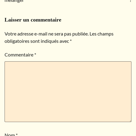
l’article
Laisser un commentaire
Votre adresse e-mail ne sera pas publiée.
Les champs
obligatoires sont indiqués avec
*
Commentaire
*
Nom
*