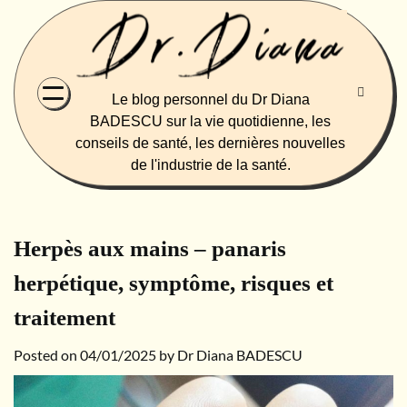
Skip
to
content
Le blog personnel du Dr Diana
BADESCU sur la vie quotidienne, les
conseils de santé, les dernières nouvelles
de l'industrie de la santé.
Herpès aux mains – panaris
herpétique, symptôme, risques et
traitement
Posted on
04/01/2025
by
Dr Diana BADESCU