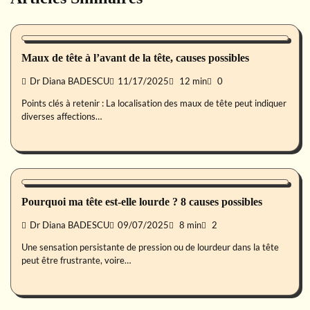
Symptôme
Maux de tête à l’avant de la tête, causes possibles
Dr Diana BADESCU
11/17/2025
12 min
0
Points clés à retenir : La localisation des maux de tête peut indiquer
diverses affections…
Symptôme
Pourquoi ma tête est-elle lourde ? 8 causes possibles
Dr Diana BADESCU
09/07/2025
8 min
2
Une sensation persistante de pression ou de lourdeur dans la tête
peut être frustrante, voire…