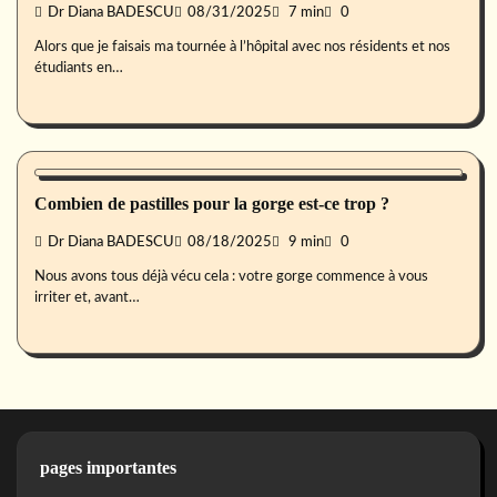
Dr Diana BADESCU
08/31/2025
7 min
0
Alors que je faisais ma tournée à l’hôpital avec nos résidents et nos
étudiants en…
Famille
Combien de pastilles pour la gorge est-ce trop ?
Dr Diana BADESCU
08/18/2025
9 min
0
Nous avons tous déjà vécu cela : votre gorge commence à vous
irriter et, avant…
pages importantes