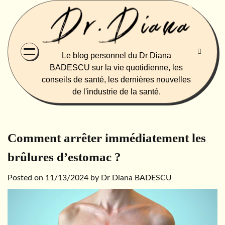
Skip
to
content
Le blog personnel du Dr Diana
BADESCU sur la vie quotidienne, les
conseils de santé, les dernières nouvelles
de l'industrie de la santé.
Comment arrêter immédiatement les
brûlures d’estomac ?
Posted on
11/13/2024
by
Dr Diana BADESCU