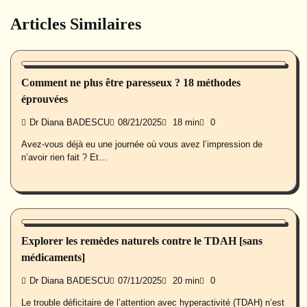
Articles Similaires
Psycho
Comment ne plus être paresseux ? 18 méthodes
éprouvées
Dr Diana BADESCU
08/21/2025
18 min
0
Avez-vous déjà eu une journée où vous avez l’impression de
n’avoir rien fait ? Et…
Bébé
Psycho
Explorer les remèdes naturels contre le TDAH [sans
médicaments]
Dr Diana BADESCU
07/11/2025
20 min
0
Le trouble déficitaire de l’attention avec hyperactivité (TDAH) n’est