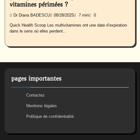
vitamines périmées ?
Dr Diana BADESCU
08/28/2025
7 min
0
Quick Health Scoop Les multivitamines ont une date d’expiration
dans le sens où elles perdent…
pages importantes
Contactez
Mentions légales
Politique de confidentialité