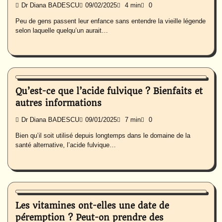
Dr Diana BADESCU
09/02/2025
4 min
0
Peu de gens passent leur enfance sans entendre la vieille légende
selon laquelle quelqu’un aurait…
Nutrition
Qu’est-ce que l’acide fulvique ? Bienfaits et
autres informations
Dr Diana BADESCU
09/01/2025
7 min
0
Bien qu’il soit utilisé depuis longtemps dans le domaine de la
santé alternative, l’acide fulvique…
Nutrition
Les vitamines ont-elles une date de
péremption ? Peut-on prendre des