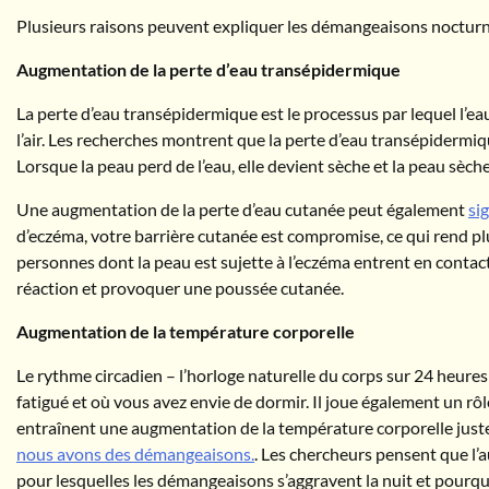
Plusieurs raisons peuvent expliquer les démangeaisons nocturne
Augmentation de la perte d’eau transépidermique
La perte d’eau transépidermique est le processus par lequel l’eau
l’air. Les recherches montrent que la perte d’eau transépidermiq
Lorsque la peau perd de l’eau, elle devient sèche et la peau s
Une augmentation de la perte d’eau cutanée peut également
si
d’eczéma, votre barrière cutanée est compromise, ce qui rend plus
personnes dont la peau est sujette à l’eczéma entrent en contact
réaction et provoquer une poussée cutanée.
Augmentation de la température corporelle
Le rythme circadien – l’horloge naturelle du corps sur 24 heure
fatigué et où vous avez envie de dormir. Il joue également un 
entraînent une augmentation de la température corporelle juste
nous avons des démangeaisons.
. Les chercheurs pensent que l
pour lesquelles les démangeaisons s’aggravent la nuit et pourq