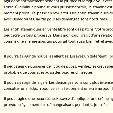
agit donc normalement pendant la journée et lorsque vous êtes é
Lorsqu’il diminue pour que vous puissiez dormir, l’histamine est
moment précis. J’ai passé en revue tous les antihistaminiques dis
avec Benedryl et Claritin pour les démangeaisons nocturnes.
Les antihistaminiques en vente libre sont des patchs. Votre proc
peut être un long processus. Dans mon cas, il s’agit d’une relat
comme une allergie mais qui pourrait tout aussi bien l’être) ave
Il pourrait s’agir de nouvelles allergies. Essayez un détergent lib
Il peut s’agir de punaises de lit ou de puces. Vérifiez les crevasses 
probable que vous ayez aussi des piqûres d’insectes.
Il pourrait s’agir de la gale. Les démangeaisons sont plus intense
consulter un médecin pour cela (ils te donnent une crème pour le
Il peut s’agir d’une peau sèche. Essayez d’appliquer une crème h
provoque également des démangeaisons pendant la journée.