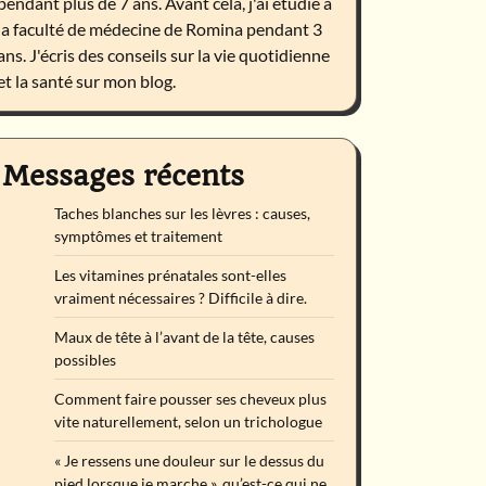
pendant plus de 7 ans. Avant cela, j'ai étudié à
la faculté de médecine de Romina pendant 3
ans. J'écris des conseils sur la vie quotidienne
et la santé sur mon blog.
Messages récents
Taches blanches sur les lèvres : causes,
symptômes et traitement
Les vitamines prénatales sont-elles
vraiment nécessaires ? Difficile à dire.
Maux de tête à l’avant de la tête, causes
possibles
Comment faire pousser ses cheveux plus
vite naturellement, selon un trichologue
« Je ressens une douleur sur le dessus du
pied lorsque je marche », qu’est-ce qui ne