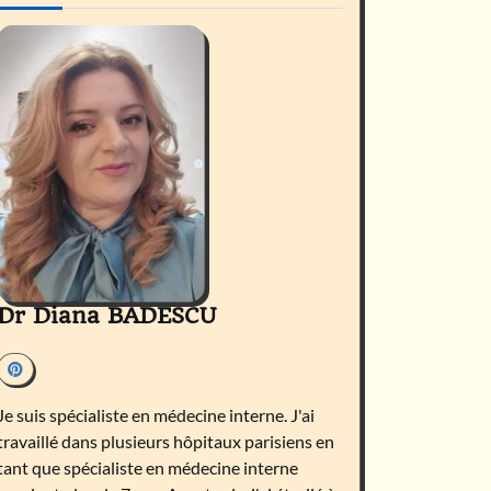
Dr Diana BADESCU
Je suis spécialiste en médecine interne. J'ai
travaillé dans plusieurs hôpitaux parisiens en
tant que spécialiste en médecine interne