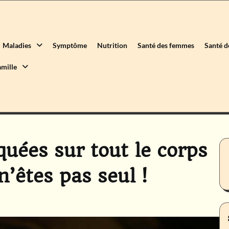
Maladies
Symptôme
Nutrition
Santé des femmes
Santé 
amille
uées sur tout le corps
’êtes pas seul !