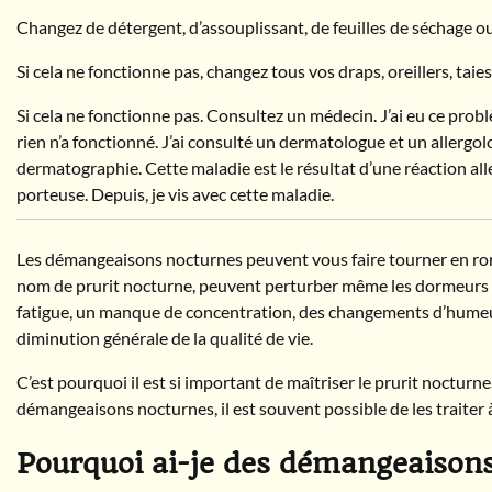
Changez de détergent, d’assouplissant, de feuilles de séchage ou
Si cela ne fonctionne pas, changez tous vos draps, oreillers, taies 
Si cela ne fonctionne pas. Consultez un médecin. J’ai eu ce prob
rien n’a fonctionné. J’ai consulté un dermatologue et un allergo
dermatographie. Cette maladie est le résultat d’une réaction alle
porteuse. Depuis, je vis avec cette maladie.
Les démangeaisons nocturnes peuvent vous faire tourner en ro
nom de prurit nocturne, peuvent perturber même les dormeurs 
fatigue, un manque de concentration, des changements d’humeu
diminution générale de la qualité de vie.
C’est pourquoi il est si important de maîtriser le prurit noctur
démangeaisons nocturnes, il est souvent possible de les traiter
Pourquoi ai-je des démangeaisons