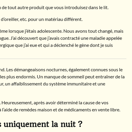
 de tout autre produit que vous introduisez dans le lit.
d’oreiller, etc. pour un matériau différent.
lème lorsque j’étais adolescente. Nous avons tout changé, mais
logue. J’ai découvert que j’avais contracté une maladie appelée
rgique que j’ai eue et qui a déclenché le gène dont je suis
nd. Les démangeaisons nocturnes, également connues sous le
les plus endormis. Un manque de sommeil peut entraîner de la
r, un affaiblissement du système immunitaire et une
ne. Heureusement, après avoir déterminé la cause de vos
 à l’aide de remèdes maison et de médicaments en vente libre.
 uniquement la nuit ?