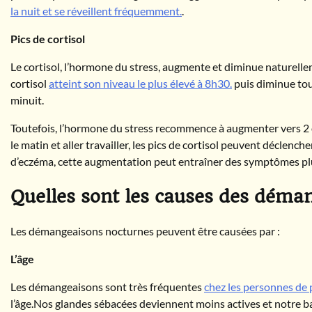
la nuit et se réveillent fréquemment.
.
Pics de cortisol
Le cortisol, l’hormone du stress, augmente et diminue naturelle
cortisol
atteint son niveau le plus élevé à 8h30.
puis diminue tout
minuit.
Toutefois, l’hormone du stress recommence à augmenter vers 2 ou
le matin et aller travailler, les pics de cortisol peuvent déclen
d’eczéma, cette augmentation peut entraîner des symptômes p
Quelles sont les causes des déma
Les démangeaisons nocturnes peuvent être causées par :
L’âge
Les démangeaisons sont très fréquentes
chez les personnes de 
l’âge.Nos glandes sébacées deviennent moins actives et notre ba