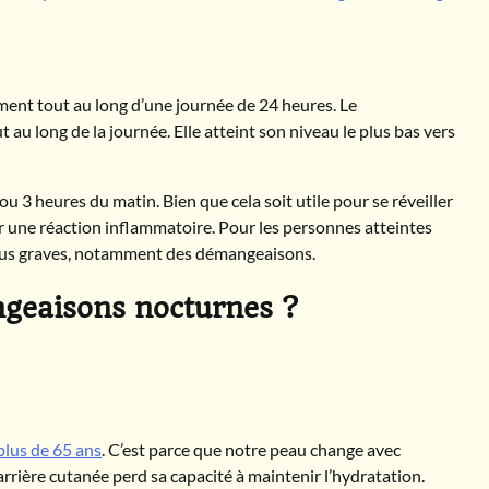
ment tout au long d’une journée de 24 heures. Le
 au long de la journée. Elle atteint son niveau le plus bas vers
 3 heures du matin. Bien que cela soit utile pour se réveiller
cher une réaction inflammatoire. Pour les personnes atteintes
lus graves, notamment des démangeaisons.
ngeaisons nocturnes ?
plus de 65 ans
. C’est parce que notre peau change avec
rrière cutanée perd sa capacité à maintenir l’hydratation.