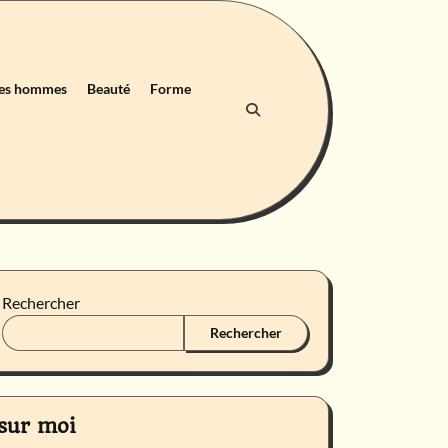
des hommes
Beauté
Forme
Rechercher
Rechercher
sur moi