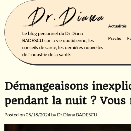
Skip
to
content
Actualités
Le blog personnel du Dr Diana
Psycho
F
BADESCU sur la vie quotidienne, les
conseils de santé, les dernières nouvelles
de l'industrie de la santé.
Démangeaisons inexpliq
pendant la nuit ? Vous n
Posted on
05/18/2024
by
Dr Diana BADESCU