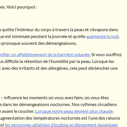
s. Voici pourquoi :
 quitte l’intérieur du corps à travers la peau et s’évapore dans
ue est minimale pendant la journée et qu’elle
augmente la nuit
.
èche provoque souvent des démangeaisons.
gnifier un affaiblissement de la barrière cutanée
. Si vous souffrez
 difficile la rétention de l’humidité par la peau. Lorsque les
 avec des irritants et des allergènes, cela peut déclencher une
s – influence les moments où vous avez faim, où vous êtes
rôle dans les démangeaisons nocturnes. Nos rythmes circadiens
 avant le coucher.
Lorsque notre peau devient plus chaude,
’augmentation des températures nocturnes est l’une des raisons
uoi
les personnes atteintes d’eczéma se démangent davantage